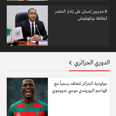
8 مدربين إسبان على رادار الخضر
لخلافة بيتكوفيتش
الدوري الجزائري
مولودية الجزائر تتعاقد رسمياً مع
المهاجم البوروندي موسي ندووموي