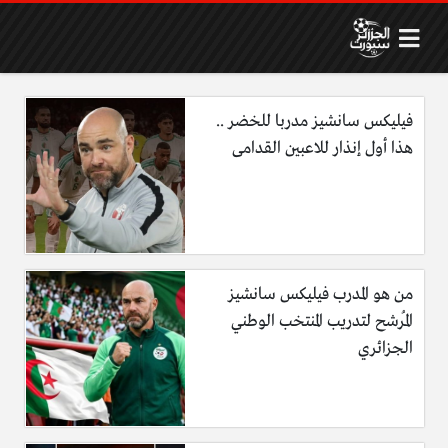
فيليكس سانشيز مدربا للخضر ..
هذا أول إنذار للاعبين القدامى
من هو المدرب فيليكس سانشيز
المُرشح لتدريب المنتخب الوطني
الجزائري