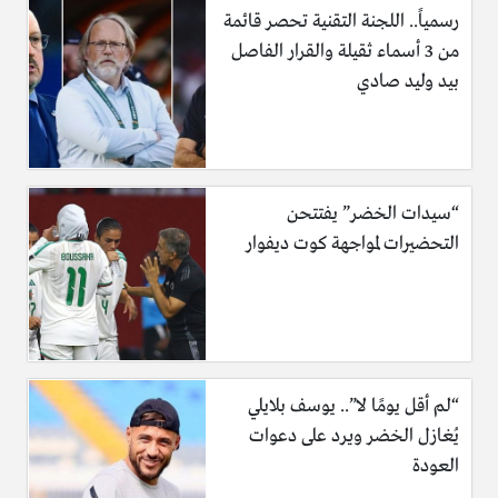
رسمياً.. اللجنة التقنية تحصر قائمة
من 3 أسماء ثقيلة والقرار الفاصل
بيد وليد صادي
“سيدات الخضر” يفتتحن
التحضيرات لمواجهة كوت ديفوار
“لم أقل يومًا لا”.. يوسف بلايلي
يُغازل الخضر ويرد على دعوات
العودة