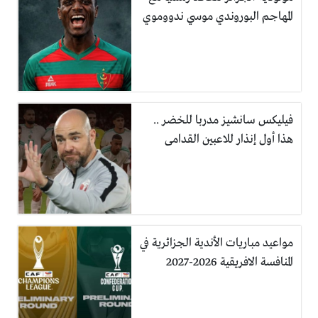
المهاجم البوروندي موسي ندووموي
فيليكس سانشيز مدربا للخضر ..
هذا أول إنذار للاعبين القدامى
مواعيد مباريات الأندية الجزائرية في
المنافسة الافريقية 2026-2027