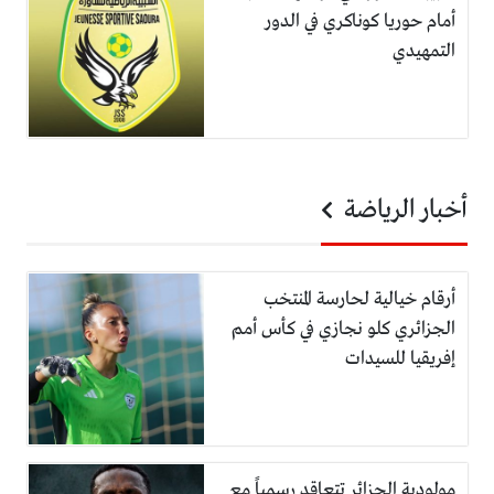
أمام حوريا كوناكري في الدور
التمهيدي
أخبار الرياضة
أرقام خيالية لحارسة المنتخب
الجزائري كلو نجازي في كأس أمم
إفريقيا للسيدات
مولودية الجزائر تتعاقد رسمياً مع