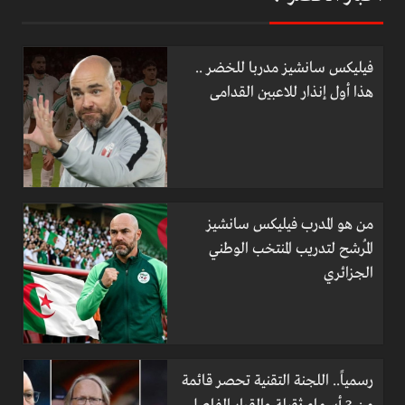
فيليكس سانشيز مدربا للخضر ..
هذا أول إنذار للاعبين القدامى
من هو المدرب فيليكس سانشيز
المُرشح لتدريب المنتخب الوطني
الجزائري
رسمياً.. اللجنة التقنية تحصر قائمة