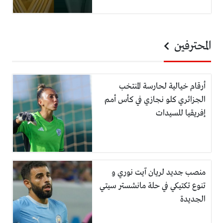
المحترفين
أرقام خيالية لحارسة المنتخب
الجزائري كلو نجازي في كأس أمم
إفريقيا للسيدات
منصب جديد لريان آيت نوري و
تنوع تكتيكي في حلة مانشستر سيتي
الجديدة