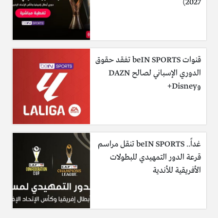
2027)
قنوات beIN SPORTS تفقد حقوق
الدوري الإسباني لصالح DAZN
وDisney+
غداً.. beIN SPORTS تنقل مراسم
قرعة الدور التمهيدي للبطولات
الأفريقية للأندية