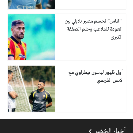
“التاس” تحسم مصير بلايلي بين
العودة للملاعب وحلم الصفقة
الكبرى
أول ظهور لياسين تيطراوي مع
لانس الفرنسي
أخبار الخضر