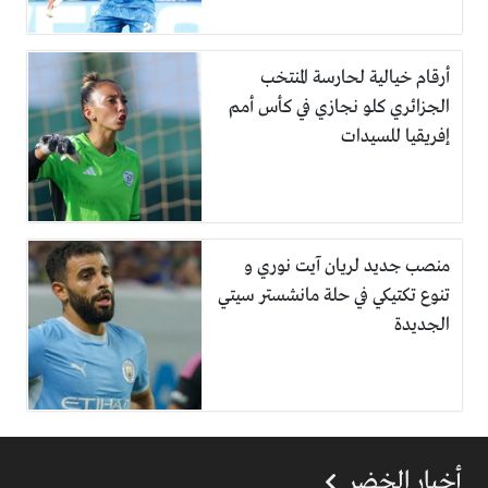
أرقام خيالية لحارسة المنتخب
الجزائري كلو نجازي في كأس أمم
إفريقيا للسيدات
منصب جديد لريان آيت نوري و
تنوع تكتيكي في حلة مانشستر سيتي
الجديدة
أخبار الخضر