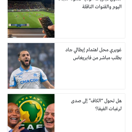
اليوم والقنوات الناقلة
غويري محل اهتمام إيطالي جاد
بطلب مباشر من فابريغاس
هل تحول “الكاف” إلى صدى
لرغبات الفيفا؟