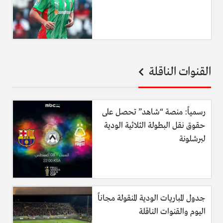
القنوات الناقلة
رسمياً: منصة “شاهد” تحصل على
حقوق نقل البطولة الثلاثية الودية
لبرشلونة
جدول المباريات الودية المنقولة مجاناً
اليوم والقنوات الناقلة