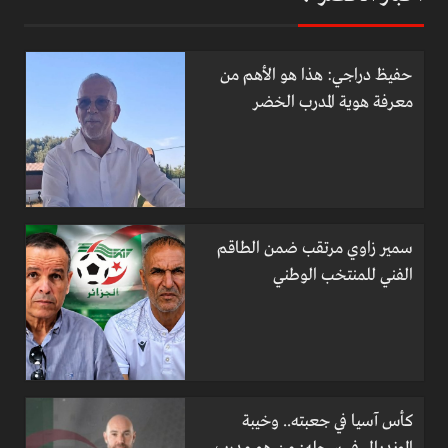
حفيظ دراجي: هذا هو الأهم من
معرفة هوية المدرب الخضر
سمير زاوي مرتقب ضمن الطاقم
الفني للمنتخب الوطني
كأس آسيا في جعبته.. وخيبة