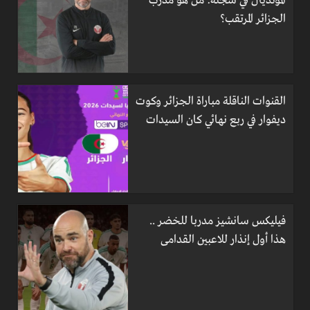
المونديال في سجله: من هو مدرب
الجزائر المرتقب؟
القنوات الناقلة مباراة الجزائر وكوت
ديفوار في ربع نهائي كان السيدات
فيليكس سانشيز مدربا للخضر ..
هذا أول إنذار للاعبين القدامى