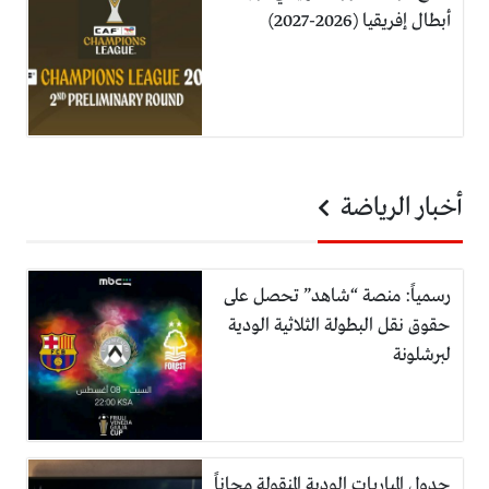
أبطال إفريقيا (2026-2027)
أخبار الرياضة
رسمياً: منصة “شاهد” تحصل على
حقوق نقل البطولة الثلاثية الودية
لبرشلونة
جدول المباريات الودية المنقولة مجاناً