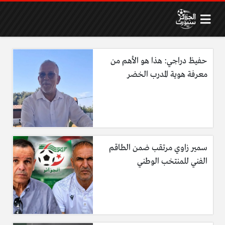
حفيظ دراجي: هذا هو الأهم من
معرفة هوية المدرب الخضر
سمير زاوي مرتقب ضمن الطاقم
الفني للمنتخب الوطني