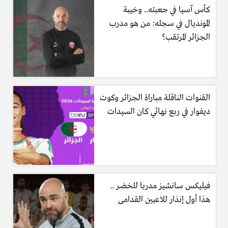
كأس آسيا في جعبته.. وخيبة
المونديال في سجله: من هو مدرب
الجزائر المرتقب؟
القنوات الناقلة مباراة الجزائر وكوت
ديفوار في ربع نهائي كان السيدات
فيليكس سانشيز مدربا للخضر ..
هذا أول إنذار للاعبين القدامى