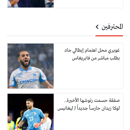
المحترفين
غويري محل اهتمام إيطالي جاد
بطلب مباشر من فابريغاس
صفقة حسمت رتوشها الأخيرة..
لوكا زيدان حارساً جديداً لـ ليغانيس