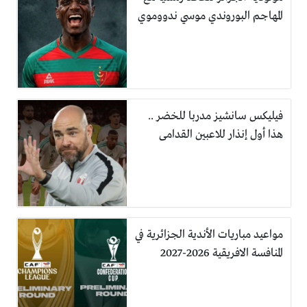
المهاجم البوروندي موسي ندووموي
فيليكس سانشيز مدربا للخضر ..
هذا أول إنذار للاعبين القدامى
مواعيد مباريات الأندية الجزائرية في
المنافسة الافريقية 2026-2027