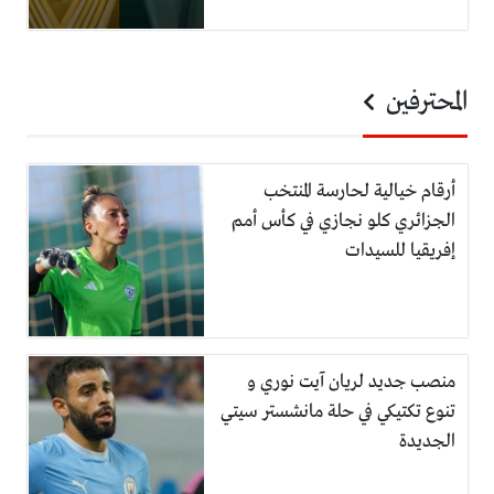
المحترفين
أرقام خيالية لحارسة المنتخب
الجزائري كلو نجازي في كأس أمم
إفريقيا للسيدات
منصب جديد لريان آيت نوري و
تنوع تكتيكي في حلة مانشستر سيتي
الجديدة