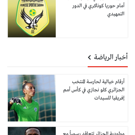
أمام حوريا كوناكري في الدور
التمهيدي
أخبار الرياضة
أرقام خيالية لحارسة المنتخب
الجزائري كلو نجازي في كأس أمم
إفريقيا للسيدات
مولودية الجزائر تتعاقد رسمياً مع