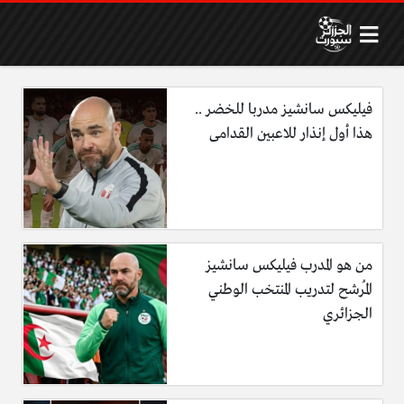
فيليكس سانشيز مدربا للخضر ..
هذا أول إنذار للاعبين القدامى
من هو المدرب فيليكس سانشيز
المُرشح لتدريب المنتخب الوطني
الجزائري