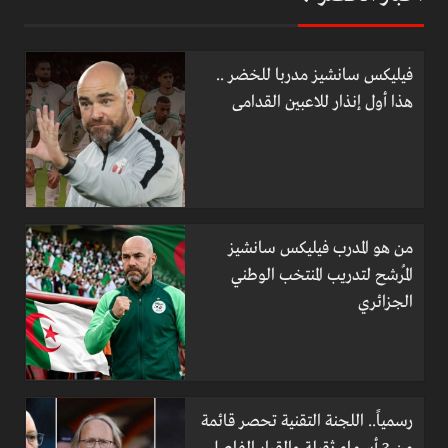
فيليكس سانشيز مدربا للخضر ..
هذا أول إنذار للاعبين القدامى
من هو المدرب فيليكس سانشيز
المُرشح لتدريب المنتخب الوطني
الجزائري
رسمياً.. اللجنة التقنية تحصر قائمة