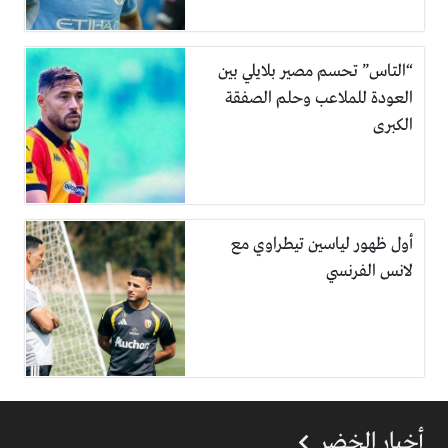
“التاس” تحسم مصير بلايلي بين
العودة للملاعب وحلم الصفقة
الكبرى
أول ظهور لياسين تيطراوي مع
لانس الفرنسي
أخبار الخضر