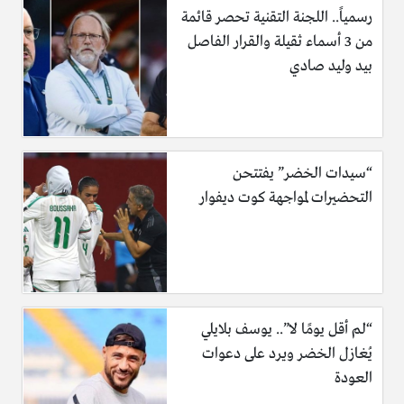
رسمياً.. اللجنة التقنية تحصر قائمة
من 3 أسماء ثقيلة والقرار الفاصل
بيد وليد صادي
“سيدات الخضر” يفتتحن
التحضيرات لمواجهة كوت ديفوار
“لم أقل يومًا لا”.. يوسف بلايلي
يُغازل الخضر ويرد على دعوات
العودة