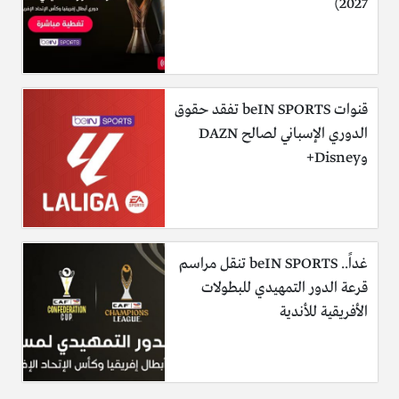
2027)
قنوات beIN SPORTS تفقد حقوق
الدوري الإسباني لصالح DAZN
وDisney+
غداً.. beIN SPORTS تنقل مراسم
قرعة الدور التمهيدي للبطولات
الأفريقية للأندية