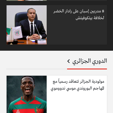
8 مدربين إسبان على رادار الخضر
لخلافة بيتكوفيتش
الدوري الجزائري
مولودية الجزائر تتعاقد رسمياً مع
المهاجم البوروندي موسي ندووموي