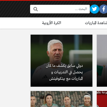
البحث:
اهدة المباريات
الكرة الأروبية
دولي سابق يكشف ما كان
يحصل في التدريبات و
المباريات مع بيتكوفيتش