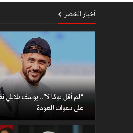
أخبار الخضر
“لم أقل يومًا لا”.. يوسف بلايلي ي
على دعوات العودة