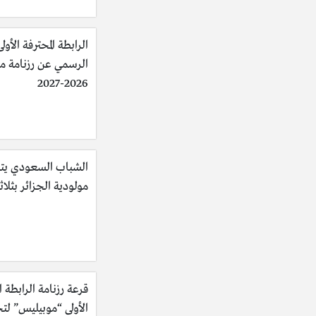
الرابطة المحترفة الأولى
الرسمي عن رزنامة 
2026-2027
الشباب السعودي يت
مولودية الجزائر بثلاث
قرعة رزنامة الرابطة ا
الأولى “موبيليس” لت