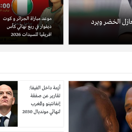
موعد مباراة الجزائر و كوت
ُغازل الخضر ويرد
ديفوار في ربع نهائي كأس
افريقيا للسيدات 2026
أزمة داخل الفيفا:
تقارير عن صفقة
إنفانتينو والمغرب
لنهائي مونديال 2030