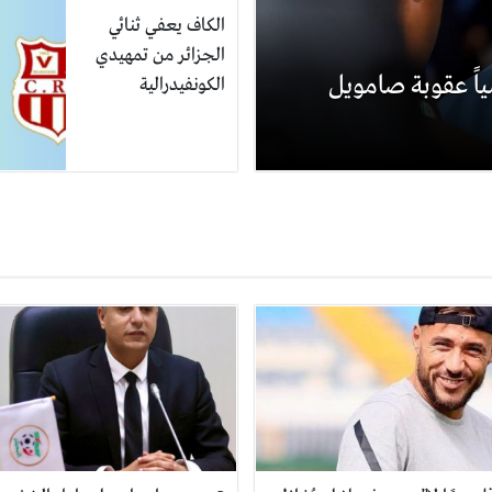
الكاف يعفي ثنائي
الجزائر من تمهيدي
ياً عقوبة صامويل
الكونفيدرالية