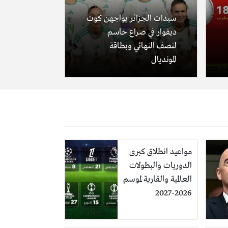
سيدات الجزائر يواجهن كوت
ديفوار في صراع حاسم
لنصف النهائي وبطاقة
المونديال
مواعيد انطلاق كبرى
الدوريات والبطولات
العالمية والقارية لموسم
2026-2027