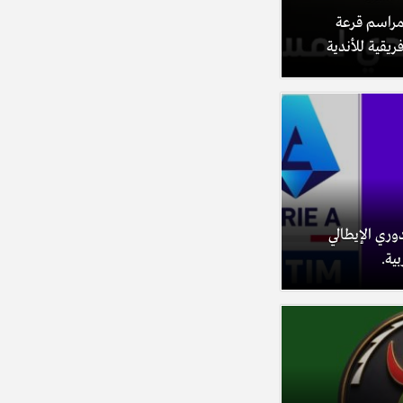
beIN S تنقل مراسم قرعة
ريقية للأندية
دوري الإيطالي