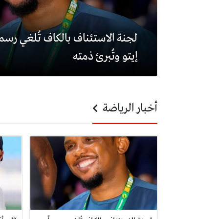
لجنة الاستئناف بالكاف تُلغي رسم
إيتو وتُبرئ ذمته
أخبار الرياضة