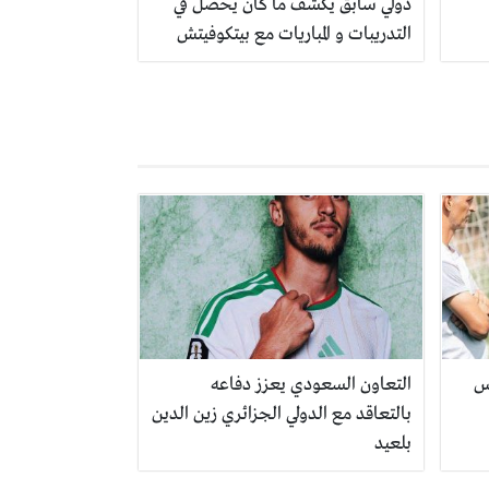
دولي سابق يكشف ما كان يحصل في
التدريبات و المباريات مع بيتكوفيتش
س
التعاون السعودي يعزز دفاعه
بالتعاقد مع الدولي الجزائري زين الدين
بلعيد