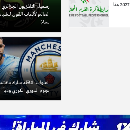
معالم موسم 2026-2027 هذا
رسمياً.. التلفزيون الجزائري 
سنة)
القنوات الناقلة مباراة مانش
نجوم الدوري الكوري ودياً