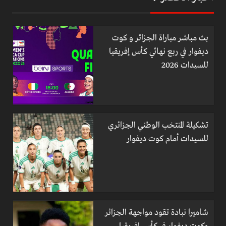
بث مباشر مباراة الجزائر و كوت
ديفوار في ربع نهائي كأس إفريقيا
للسيدات 2026
تشكيلة المنتخب الوطني الجزائري
للسيدات أمام كوت ديفوار
شاميرا نبادة تقود مواجهة الجزائر