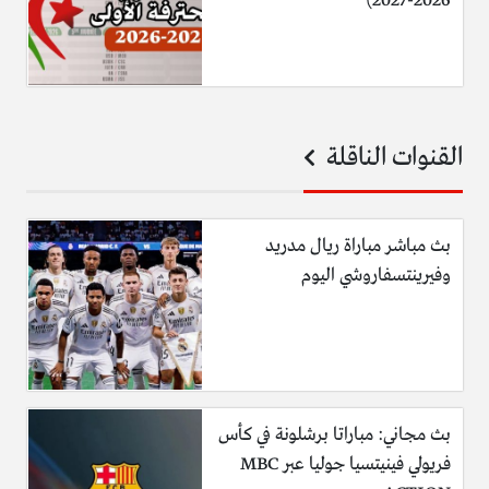
2026-2027)
القنوات الناقلة
بث مباشر مباراة ريال مدريد
وفيرينتسفاروشي اليوم
بث مجاني: مباراتا برشلونة في كأس
فريولي فينيتسيا جوليا عبر MBC