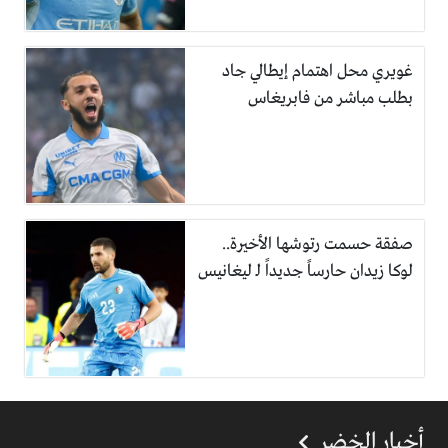
غويري محل اهتمام إيطالي جاد
بطلب مباشر من فابريغاس
صفقة حسمت رتوشها الأخيرة..
لوكا زيدان حارساً جديداً لـ ليغانيس
أخبار الخضر