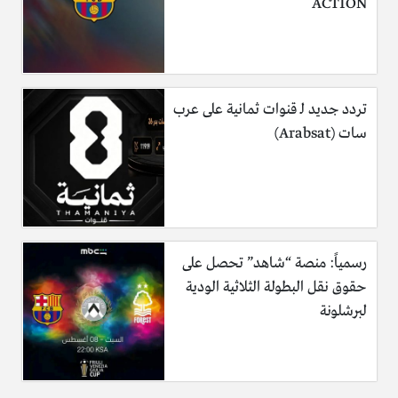
ACTION
تردد جديد لـ قنوات ثمانية على عرب
سات (Arabsat)
رسمياً: منصة “شاهد” تحصل على
حقوق نقل البطولة الثلاثية الودية
لبرشلونة