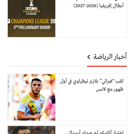
أبطال إفريقيا (2026-2027)
أخبار الرياضة
لقب “فيراتي” يلازم تيطراوي في أول
ظهور مع لانس
اختبار أتلتيكو ثم صدام أرسنال..