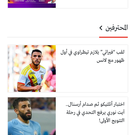
المحترفين
لقب “فيراتي” يلازم تيطراوي في أول
ظهور مع لانس
اختبار أتلتيكو ثم صدام أرسنال..
آيت نوري يرفع التحدي في رحلة
التتويج الأولى!