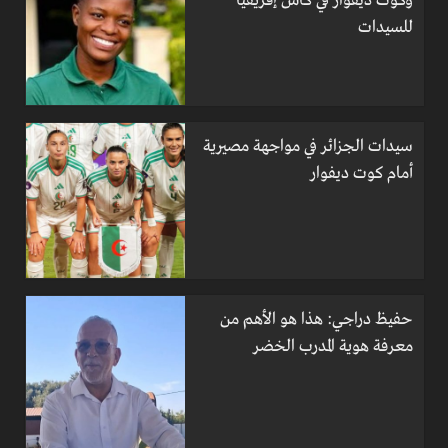
وكوت ديفوار في كأس إفريقيا
للسيدات
سيدات الجزائر في مواجهة مصيرية
أمام كوت ديفوار
حفيظ دراجي: هذا هو الأهم من
معرفة هوية المدرب الخضر