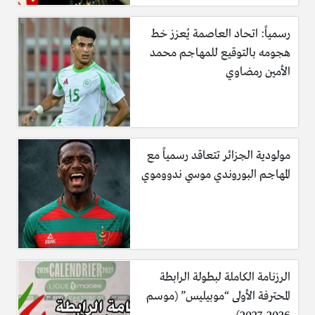
رسمياً: اتحاد العاصمة يُعزز خط
هجومه بالتوقيع للمهاجم محمد
الأمين رمضاوي
مولودية الجزائر تتعاقد رسمياً مع
المهاجم البوروندي موسي ندووموي
الرزنامة الكاملة لبطولة الرابطة
المحترفة الأولى “موبيليس” (موسم