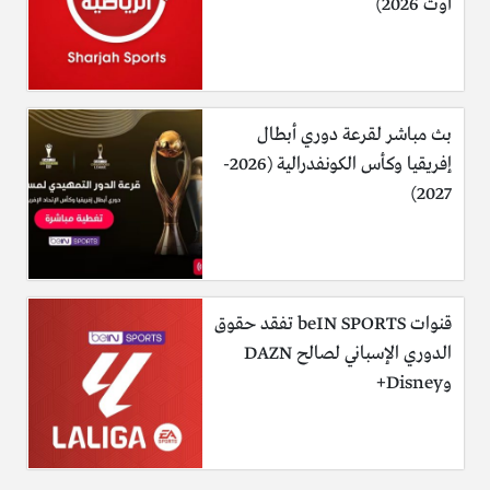
أوت 2026)
بث مباشر لقرعة دوري أبطال
إفريقيا وكأس الكونفدرالية (2026-
2027)
قنوات beIN SPORTS تفقد حقوق
الدوري الإسباني لصالح DAZN
وDisney+