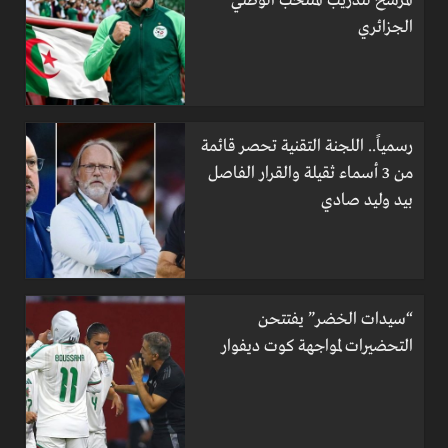
المُرشح لتدريب المنتخب الوطني
الجزائري
رسمياً.. اللجنة التقنية تحصر قائمة
من 3 أسماء ثقيلة والقرار الفاصل
بيد وليد صادي
“سيدات الخضر” يفتتحن
التحضيرات لمواجهة كوت ديفوار