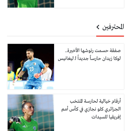
المحترفين
صفقة حسمت رتوشها الأخيرة..
لوكا زيدان حارساً جديداً لـ ليغانيس
أرقام خيالية لحارسة المنتخب
الجزائري كلو نجازي في كأس أمم
إفريقيا للسيدات