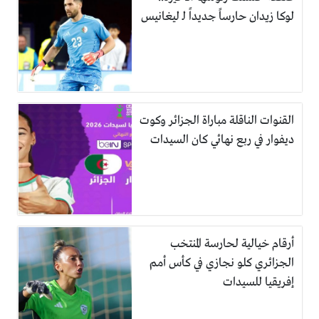
لوكا زيدان حارساً جديداً لـ ليغانيس
القنوات الناقلة مباراة الجزائر وكوت
ديفوار في ربع نهائي كان السيدات
أرقام خيالية لحارسة المنتخب
الجزائري كلو نجازي في كأس أمم
إفريقيا للسيدات