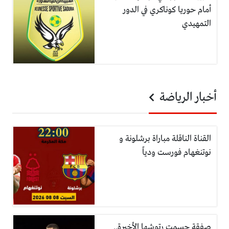
أمام حوريا كوناكري في الدور
التمهيدي
أخبار الرياضة
القناة الناقلة مباراة برشلونة و
نوتنغهام فورست ودياً
صفقة حسمت رتوشها الأخيرة..