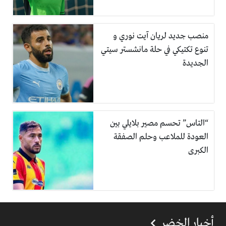
منصب جديد لريان آيت نوري و
تنوع تكتيكي في حلة مانشستر سيتي
الجديدة
“التاس” تحسم مصير بلايلي بين
العودة للملاعب وحلم الصفقة
الكبرى
أخبار الخضر