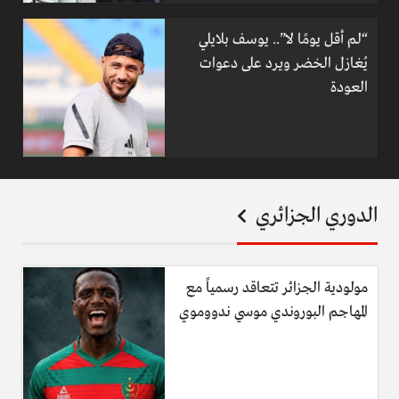
“لم أقل يومًا لا”.. يوسف بلايلي
يُغازل الخضر ويرد على دعوات
العودة
الدوري الجزائري
مولودية الجزائر تتعاقد رسمياً مع
المهاجم البوروندي موسي ندووموي