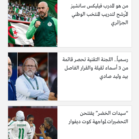
من هو المدرب فيليكس سانشيز
المُرشح لتدريب المنتخب الوطني
الجزائري
رسمياً.. اللجنة التقنية تحصر قائمة
من 3 أسماء ثقيلة والقرار الفاصل
بيد وليد صادي
“سيدات الخضر” يفتتحن
التحضيرات لمواجهة كوت ديفوار