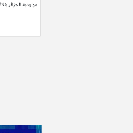
مولودية الجزائر بثلاث