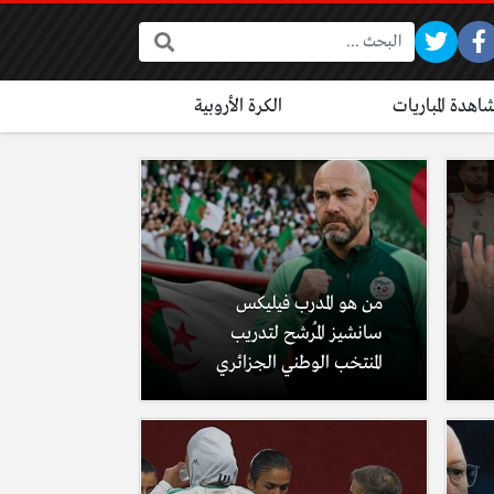
البحث:
اهدة المباريات
الكرة الأروبية
من هو المدرب فيليكس
سانشيز المُرشح لتدريب
المنتخب الوطني الجزائري