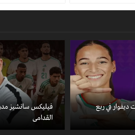
ت ديفوار في ربع
فيليكس سانشيز مدربا 
القدامى