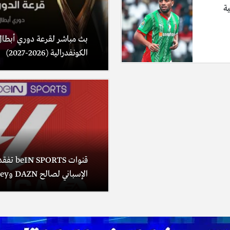
ية
بث مباشر لقرعة دوري أبطال
الكونفدرالية (2026-2027)
قنوات RTS
الإسباني لصالح DAZN وDisney+