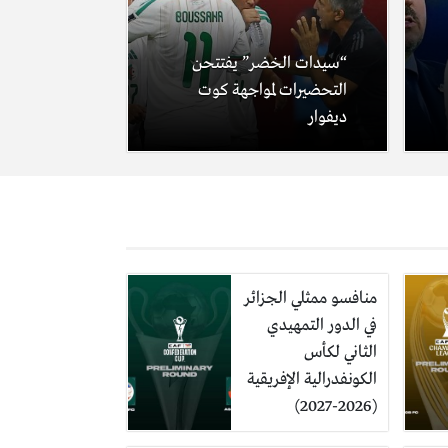
“سيدات الخضر” يفتتحن
التحضيرات لمواجهة كوت
ديفوار
منافسو ممثلي الجزائر
في الدور التمهيدي
الثاني لكأس
الكونفدرالية الإفريقية
(2026-2027)