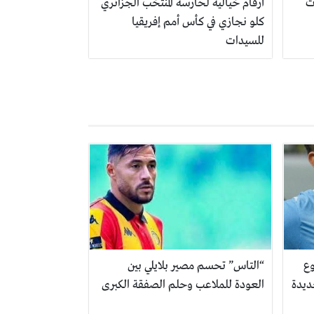
ت
أرقام خيالية لحارسة المنتخب الجزائري
كلو نجازي في كأس أمم إفريقيا
للسيدات
وع
“التاس” تحسم مصير بلايلي بين
ديدة
العودة للملاعب وحلم الصفقة الكبرى