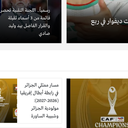
رسمياً.. اللجنة التقنية تحصر
قائمة من 3 أسماء ثقيلة
ت ديفوار في ربع
والقرار الفاصل بيد وليد
صادي
مسار ممثلي الجزائر
في رابطة أبطال إفريقيا
(2026-2027):
مولودية الجزائر
وشبيبة الساورة