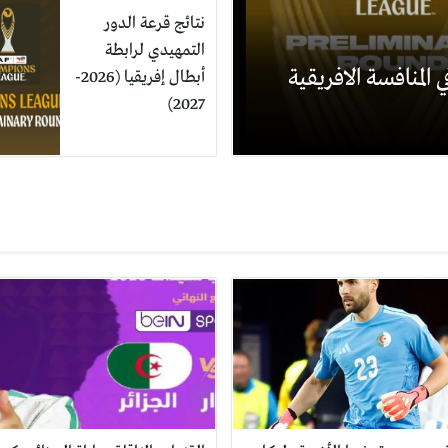
نتائج قرعة الدور
التمهيدي لرابطة
 المنافسة الافريقية
أبطال إفريقيا (2026-
2027)