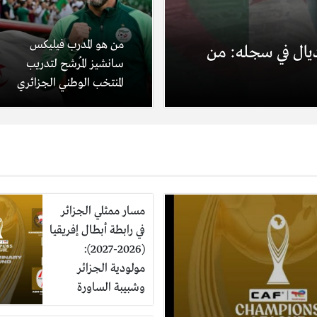
من هو المدرب فيليكس
ديال في سجله: من
سانشيز المُرشح لتدريب
المنتخب الوطني الجزائري
مسار ممثلي الجزائر
في رابطة أبطال إفريقيا
(2026-2027):
مولودية الجزائر
وشبيبة الساورة