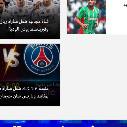
ية
قناة مجانية تنقل مباراة ريال
وفيرينتسفاروش الودية
منصة STC TV تنقل مب
يونايتد وباريس سان جيرمان 