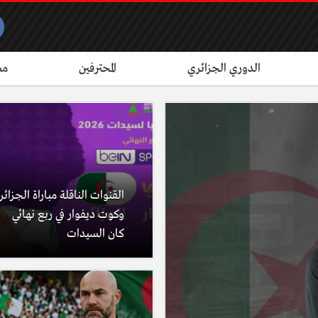
الدوري الجزائري
المحترفين
مش
القنوات الناقلة مباراة الجزائر
وكوت ديفوار في ربع نهائي
كان السيدات