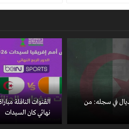
ديال في سجله: من
القنوات الناقلة مبارا
نهائي كان السيدات