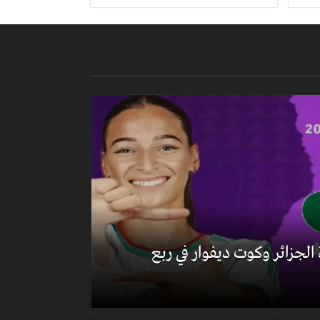
ة الجزائر وكوت ديفوار في ربع