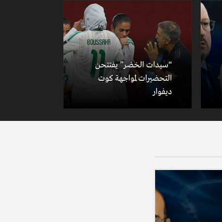
“سيدات الخضر” يفتتحن
التحضيرات لمواجهة كوت
ديفوار