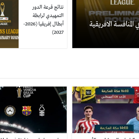
نتائج قرعة الدور
التمهيدي لرابطة
 المنافسة الافريقية
أبطال إفريقيا (2026-
2027)