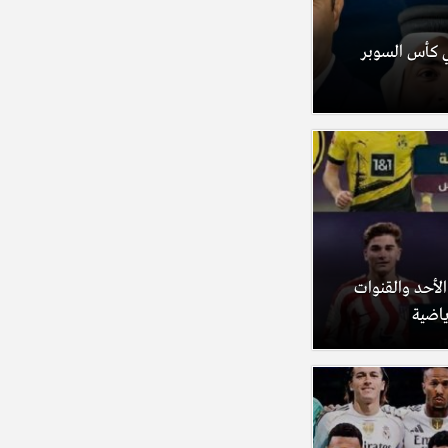
ئي كأس السوبر
 الأحد والقنوات
ياضية