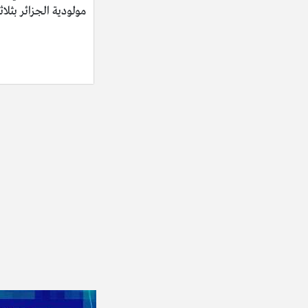
مولودية الجزائر بثلاث