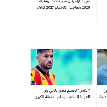
متى مباراة ريال مدريد ضد برشلونة
2026 وتفاصيل كلاسيكو 2027 المباشر
وع
“التاس” تحسم مصير بلايلي بين
ديدة
العودة للملاعب وحلم الصفقة الكبرى