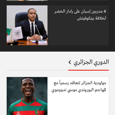
8 مدربين إسبان على رادار الخضر
لخلافة بيتكوفيتش
الدوري الجزائري
مولودية الجزائر تتعاقد رسمياً مع
المهاجم البوروندي موسي ندووموي