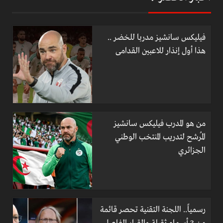
فيليكس سانشيز مدربا للخضر ..
هذا أول إنذار للاعبين القدامى
من هو المدرب فيليكس سانشيز
المُرشح لتدريب المنتخب الوطني
الجزائري
رسمياً.. اللجنة التقنية تحصر قائمة