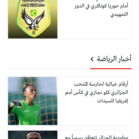
أمام حوريا كوناكري في الدور
التمهيدي
أخبار الرياضة
أرقام خيالية لحارسة المنتخب
الجزائري كلو نجازي في كأس أمم
إفريقيا للسيدات
مولودية الجزائر تتعاقد رسمياً مع