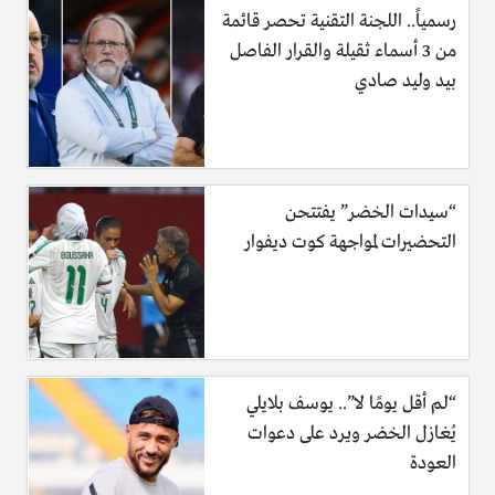
رسمياً.. اللجنة التقنية تحصر قائمة
من 3 أسماء ثقيلة والقرار الفاصل
بيد وليد صادي
“سيدات الخضر” يفتتحن
التحضيرات لمواجهة كوت ديفوار
“لم أقل يومًا لا”.. يوسف بلايلي
يُغازل الخضر ويرد على دعوات
العودة