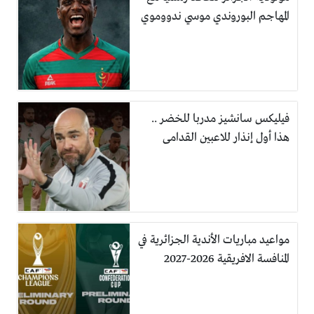
المهاجم البوروندي موسي ندووموي
فيليكس سانشيز مدربا للخضر ..
هذا أول إنذار للاعبين القدامى
مواعيد مباريات الأندية الجزائرية في
المنافسة الافريقية 2026-2027