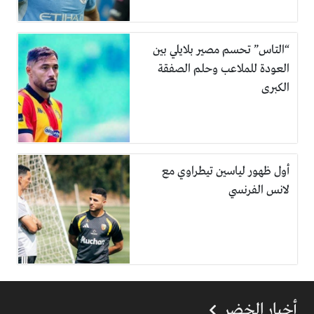
“التاس” تحسم مصير بلايلي بين
العودة للملاعب وحلم الصفقة
الكبرى
أول ظهور لياسين تيطراوي مع
لانس الفرنسي
أخبار الخضر