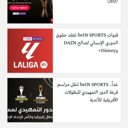
2027)
قنوات beIN SPORTS تفقد حقوق
الدوري الإسباني لصالح DAZN
وDisney+
غداً.. beIN SPORTS تنقل مراسم
قرعة الدور التمهيدي للبطولات
الأفريقية للأندية