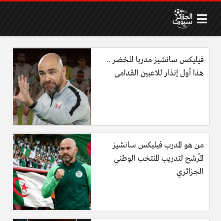
فيليكس سانشيز مدربا للخضر ..
هذا أول إنذار للاعبين القدامى
من هو المدرب فيليكس سانشيز
المُرشح لتدريب المنتخب الوطني
الجزائري