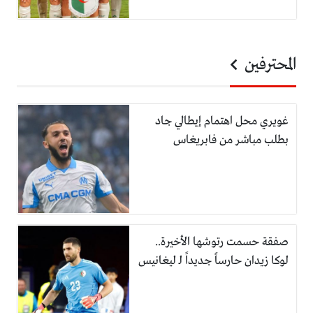
المحترفين
غويري محل اهتمام إيطالي جاد
بطلب مباشر من فابريغاس
صفقة حسمت رتوشها الأخيرة..
لوكا زيدان حارساً جديداً لـ ليغانيس