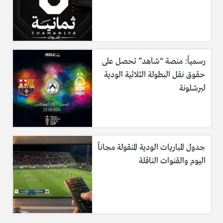
رسمياً: منصة “شاهد” تحصل على
حقوق نقل البطولة الثلاثية الودية
لبرشلونة
جدول المباريات الودية المنقولة مجاناً
اليوم والقنوات الناقلة