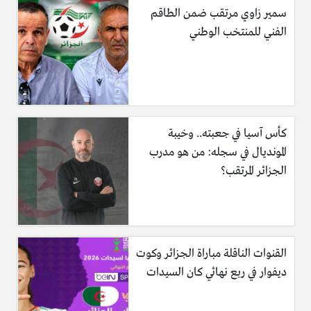
سمير زاوي مرتقب ضمن الطاقم
الفني للمنتخب الوطني
كأس آسيا في جعبته.. وخيبة
المونديال في سجله: من هو مدرب
الجزائر المرتقب؟
القنوات الناقلة مباراة الجزائر وكوت
ديفوار في ربع نهائي كان السيدات