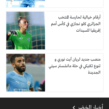
أرقام خيالية لحارسة المنتخب
الجزائري كلو نجازي في كأس أمم
إفريقيا للسيدات
منصب جديد لريان آيت نوري و
تنوع تكتيكي في حلة مانشستر سيتي
الجديدة
أخبار الخضر