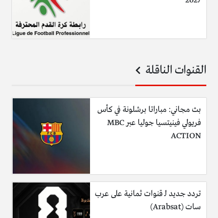
2027
القنوات الناقلة
بث مجاني: مباراتا برشلونة في كأس
فريولي فينيتسيا جوليا عبر MBC
ACTION
تردد جديد لـ قنوات ثمانية على عرب
سات (Arabsat)