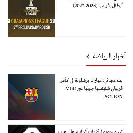
أبطال إفريقيا (2026-2027)
أخبار الرياضة
بث مجاني: مباراتا برشلونة في كأس
فريولي فينيتسيا جوليا عبر MBC
ACTION
تردد جديد لـ قنوات ثمانية على عرب