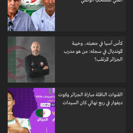
الفني للمنتخب الوطني
كأس آسيا في جعبته.. وخيبة
المونديال في سجله: من هو مدرب
الجزائر المرتقب؟
القنوات الناقلة مباراة الجزائر وكوت
ديفوار في ربع نهائي كان السيدات