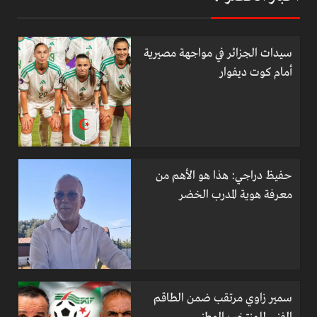
سيدات الجزائر في مواجهة مصيرية
أمام كوت ديفوار
حفيظ دراجي: هذا هو الأهم من
معرفة هوية المدرب الخضر
سمير زاوي مرتقب ضمن الطاقم