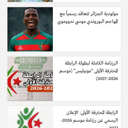
مولودية الجزائر تتعاقد رسمياً مع
المهاجم البوروندي موسي ندووموي
الرزنامة الكاملة لبطولة الرابطة
المحترفة الأولى “موبيليس” (موسم
2026-2027)
الرابطة المحترفة الأولى: الإعلان
الرسمي عن رزنامة موسم 2026-