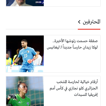
المحترفين
صفقة حسمت رتوشها الأخيرة..
لوكا زيدان حارساً جديداً لـ ليغانيس
أرقام خيالية لحارسة المنتخب
الجزائري كلو نجازي في كأس أمم
إفريقيا للسيدات