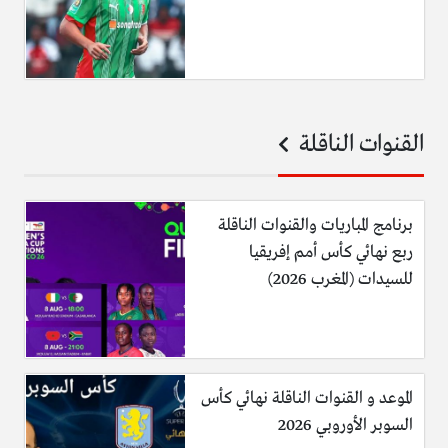
القنوات الناقلة
برنامج المباريات والقنوات الناقلة
ربع نهائي كأس أمم إفريقيا
للسيدات (المغرب 2026)
الموعد و القنوات الناقلة نهائي كأس
السوبر الأوروبي 2026