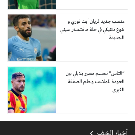
منصب جديد لريان آيت نوري و
تنوع تكتيكي في حلة مانشستر سيتي
الجديدة
“التاس” تحسم مصير بلايلي بين
العودة للملاعب وحلم الصفقة
الكبرى
أخبار الخضر