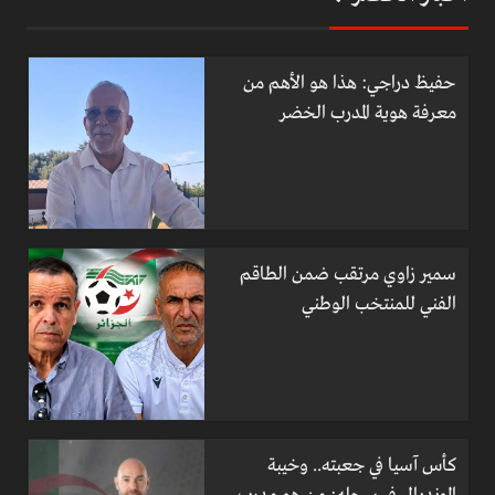
حفيظ دراجي: هذا هو الأهم من
معرفة هوية المدرب الخضر
سمير زاوي مرتقب ضمن الطاقم
الفني للمنتخب الوطني
كأس آسيا في جعبته.. وخيبة