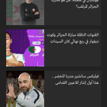
المونديال في سجله: من هو مدرب
الجزائر المرتقب؟
القنوات الناقلة مباراة الجزائر وكوت
ديفوار في ربع نهائي كان السيدات
فيليكس سانشيز مدربا للخضر ..
هذا أول إنذار للاعبين القدامى