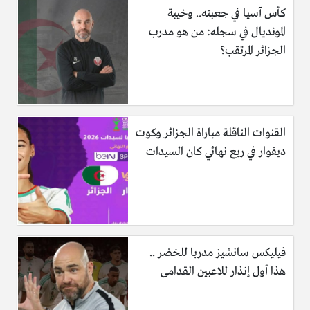
كأس آسيا في جعبته.. وخيبة
المونديال في سجله: من هو مدرب
الجزائر المرتقب؟
القنوات الناقلة مباراة الجزائر وكوت
ديفوار في ربع نهائي كان السيدات
فيليكس سانشيز مدربا للخضر ..
هذا أول إنذار للاعبين القدامى