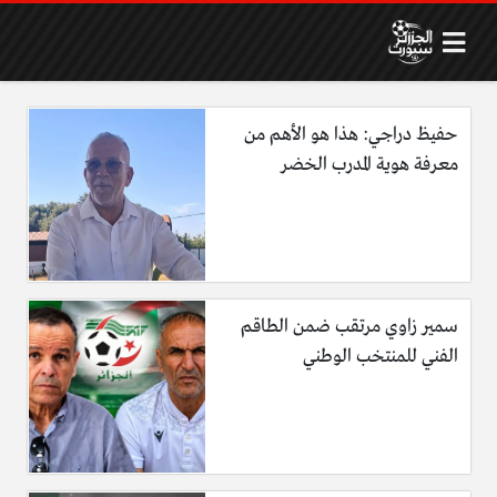
حفيظ دراجي: هذا هو الأهم من
معرفة هوية المدرب الخضر
سمير زاوي مرتقب ضمن الطاقم
الفني للمنتخب الوطني