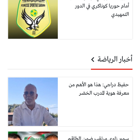
أمام حوريا كوناكري في الدور
التمهيدي
أخبار الرياضة
حفيظ دراجي: هذا هو الأهم من
معرفة هوية المدرب الخضر
سمير زاوي مرتقب ضمن الطاقم