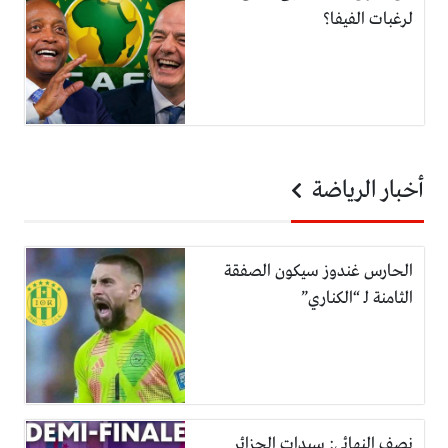
لرغبات الفيفا؟
أخبار الرياضة
الحارس غندوز سيكون الصفقة
الثامنة لـ “الكناري”
نصف النهائي: سيدات الجزائر