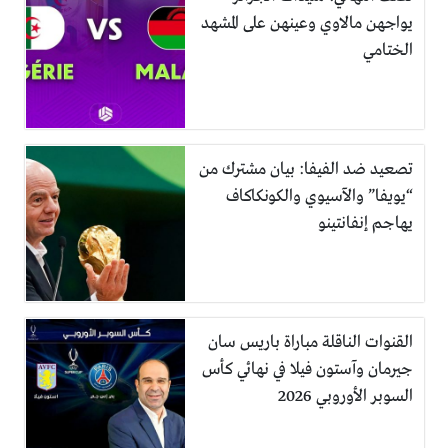
يواجهن مالاوي وعينهن على المشهد
الختامي
تصعيد ضد الفيفا: بيان مشترك من
“يويفا” والآسيوي والكونكاكاف
يهاجم إنفانتينو
القنوات الناقلة مباراة باريس سان
جيرمان وآستون فيلا في نهائي كأس
السوبر الأوروبي 2026