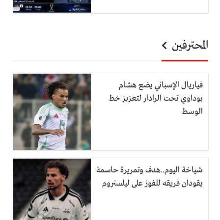
المحترفين
فياريال الإسباني يضع هشام
بوداوي تحت الرادار لتعزيز خط
الوسط
شياخة اليوم..هدف وتمريرة حاسمة
يقودان فريقه للفوز على ليلستروم