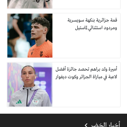
قمة جزائرية بنكهة سويسرية
ومردود استثنائي لماستيل
أميرة ولد براهم تحصد جائزة أفضل
لاعبة في مباراة الجزائر وكوت ديفوار
أخبار الخضر