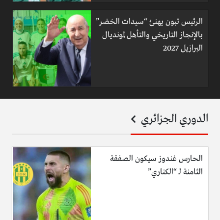
الرئيس تبون يهنئ “سيدات الخضر”
بالإنجاز التاريخي والتأهل لمونديال
البرازيل 2027
الدوري الجزائري
الحارس غندوز سيكون الصفقة
الثامنة لـ “الكناري”