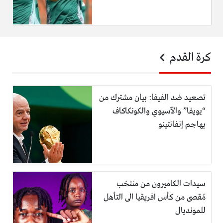
كرة القدم
تصعيد ضد الفيفا: بيان مشترك من
“يويفا” والآسيوي والكونكاكاف
يهاجم إنفانتينو
سيدات الكاميرون من منتخب
مُقصى من كأس افريقيا الى التأهل
للمونديال