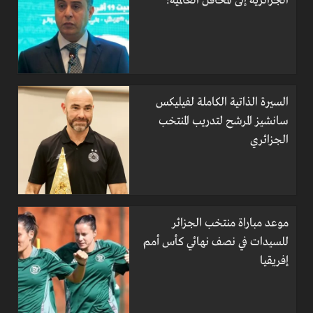
الجزائرية إلى المحافل العالمية؟
السيرة الذاتية الكاملة لفيليكس
سانشيز المرشح لتدريب المنتخب
الجزائري
موعد مباراة منتخب الجزائر
للسيدات في نصف نهائي كأس أمم
إفريقيا