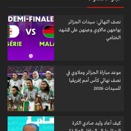
نصف النهائي: سيدات الجزائر
يواجهن مالاوي وعينهن على المشهد
الختامي
موعد مباراة الجزائر وملاوي في
نصف نهائي كأس أمم إفريقيا
للسيدات 2026
كيف أعاد وليد صادي الكرة