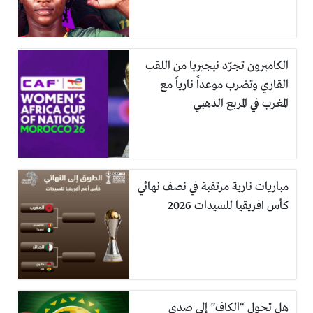
الكاميرون تجرّد نيجيريا من اللقب
القاري وتضرب موعداً نارياً مع
المغرب في المربع الذهبي
مباريات نارية مرتقبة في نصف نهائي
كأس افريقيا للسيدات 2026
هل تحول “الكاف” إلى صدى