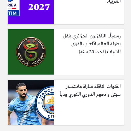
العربية.
رسمياً.. التلفزيون الجزائري ينقل
بطولة العالم لألعاب القوى
للشباب (تحت 20 سنة)
القنوات الناقلة مباراة مانشستر
سيتي و نجوم الدوري الكوري ودياً