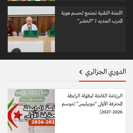
اللجنة التقنية تجتمع لحسم هوية
المدرب الجديد لـ “الخضر”
الدوري الجزائري
الرزنامة الكاملة لبطولة الرابطة
المحترفة الأولى “موبيليس” (موسم
2026-2027)