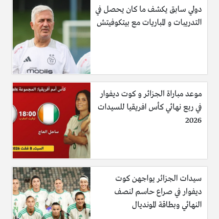
دولي سابق يكشف ما كان يحصل في
التدريبات و المباريات مع بيتكوفيتش
موعد مباراة الجزائر و كوت ديفوار
في ربع نهائي كأس افريقيا للسيدات
2026
سيدات الجزائر يواجهن كوت
ديفوار في صراع حاسم لنصف
النهائي وبطاقة المونديال