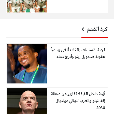
كرة القدم
لجنة الاستئناف بالكاف تُلغي رسمياً
عقوبة صامويل إيتو وتُبرئ ذمته
أزمة داخل الفيفا: تقارير عن صفقة
إنفانتينو والمغرب لنهائي مونديال
2030