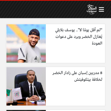
“لم أقل يومًا لا”.. يوسف بلايلي
يُغازل الخضر ويرد على دعوات
العودة
8 مدربين إسبان على رادار الخضر
لخلافة بيتكوفيتش