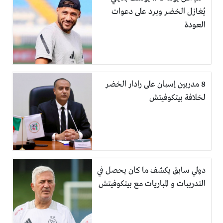
يُغازل الخضر ويرد على دعوات
العودة
8 مدربين إسبان على رادار الخضر
لخلافة بيتكوفيتش
دولي سابق يكشف ما كان يحصل في
التدريبات و المباريات مع بيتكوفيتش