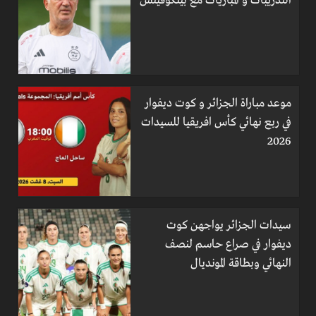
التدريبات و المباريات مع بيتكوفيتش
موعد مباراة الجزائر و كوت ديفوار
في ربع نهائي كأس افريقيا للسيدات
2026
سيدات الجزائر يواجهن كوت
ديفوار في صراع حاسم لنصف
النهائي وبطاقة المونديال