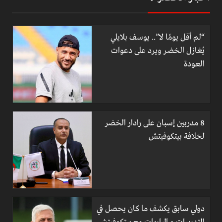
“لم أقل يومًا لا”.. يوسف بلايلي
يُغازل الخضر ويرد على دعوات
العودة
8 مدربين إسبان على رادار الخضر
لخلافة بيتكوفيتش
دولي سابق يكشف ما كان يحصل في