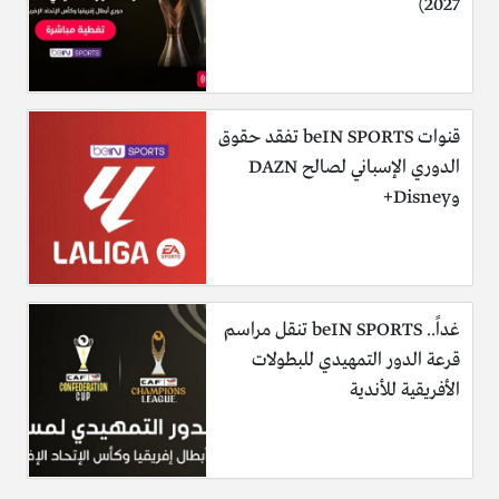
2027)
قنوات beIN SPORTS تفقد حقوق
الدوري الإسباني لصالح DAZN
وDisney+
غداً.. beIN SPORTS تنقل مراسم
قرعة الدور التمهيدي للبطولات
الأفريقية للأندية