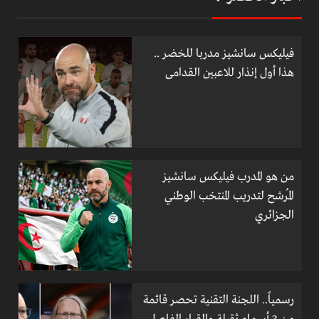
فيليكس سانشيز مدربا للخضر ..
هذا أول إنذار للاعبين القدامى
من هو المدرب فيليكس سانشيز
المُرشح لتدريب المنتخب الوطني
الجزائري
رسمياً.. اللجنة التقنية تحصر قائمة