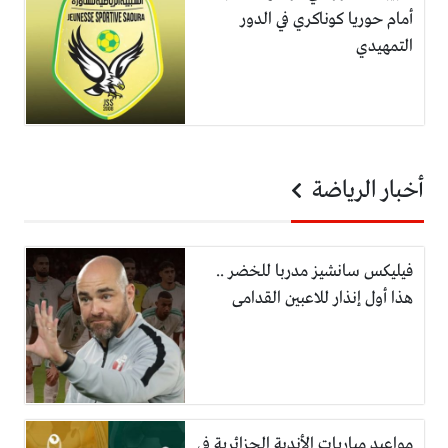
أمام حوريا كوناكري في الدور
التمهيدي
أخبار الرياضة
فيليكس سانشيز مدربا للخضر ..
هذا أول إنذار للاعبين القدامى
مواعيد مباريات الأندية الجزائرية في