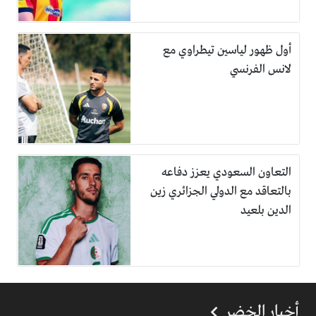
أول ظهور لياسين تيطراوي مع
لانس الفرنسي
التعاون السعودي يعزز دفاعه
بالتعاقد مع الدولي الجزائري زين
الدين بلعيد
أخبار الخضر