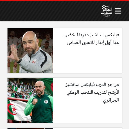
فيليكس سانشيز مدربا للخضر ..
هذا أول إنذار للاعبين القدامى
من هو المدرب فيليكس سانشيز
المُرشح لتدريب المنتخب الوطني
الجزائري