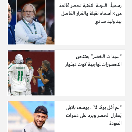
رسمياً.. اللجنة التقنية تحصر قائمة
من 3 أسماء ثقيلة والقرار الفاصل
بيد وليد صادي
“سيدات الخضر” يفتتحن
التحضيرات لمواجهة كوت ديفوار
“لم أقل يومًا لا”.. يوسف بلايلي
يُغازل الخضر ويرد على دعوات
العودة