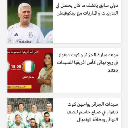
دولي سابق يكشف ما كان يحصل في
التدريبات و المباريات مع بيتكوفيتش
موعد مباراة الجزائر و كوت ديفوار
في ربع نهائي كأس افريقيا للسيدات
2026
سيدات الجزائر يواجهن كوت
ديفوار في صراع حاسم لنصف
النهائي وبطاقة المونديال