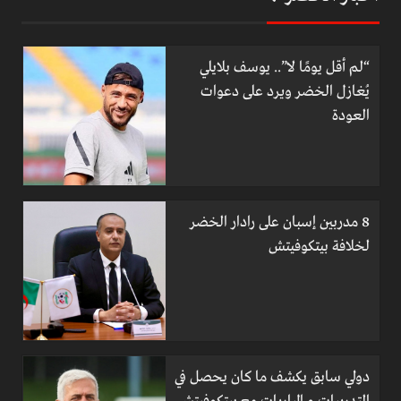
“لم أقل يومًا لا”.. يوسف بلايلي
يُغازل الخضر ويرد على دعوات
العودة
8 مدربين إسبان على رادار الخضر
لخلافة بيتكوفيتش
دولي سابق يكشف ما كان يحصل في