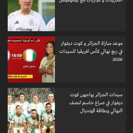
التدريبات و المباريات مع بيتكوفيتش
موعد مباراة الجزائر و كوت ديفوار
في ربع نهائي كأس افريقيا للسيدات
2026
سيدات الجزائر يواجهن كوت
ديفوار في صراع حاسم لنصف
النهائي وبطاقة المونديال