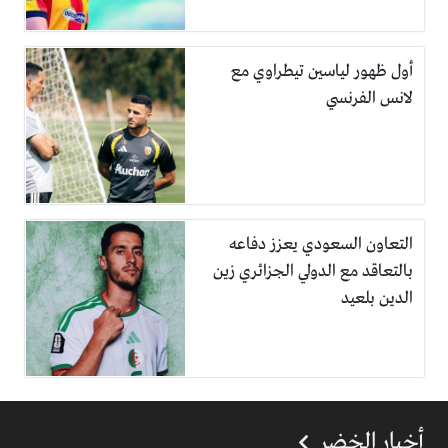
أول ظهور لياسين تيطراوي مع
لانس الفرنسي
التعاون السعودي يعزز دفاعه
بالتعاقد مع الدولي الجزائري زين
الدين بلعيد
أخبار الخضر