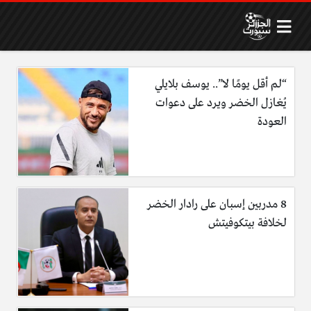
“لم أقل يومًا لا”.. يوسف بلايلي
يُغازل الخضر ويرد على دعوات
العودة
8 مدربين إسبان على رادار الخضر
لخلافة بيتكوفيتش