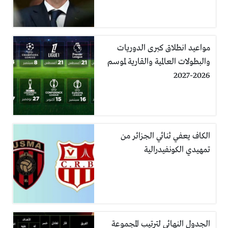
مواعيد انطلاق كبرى الدوريات
والبطولات العالمية والقارية لموسم
2026-2027
الكاف يعفي ثنائي الجزائر من
تمهيدي الكونفيدرالية
الجدول النهائي لترتيب المجموعة