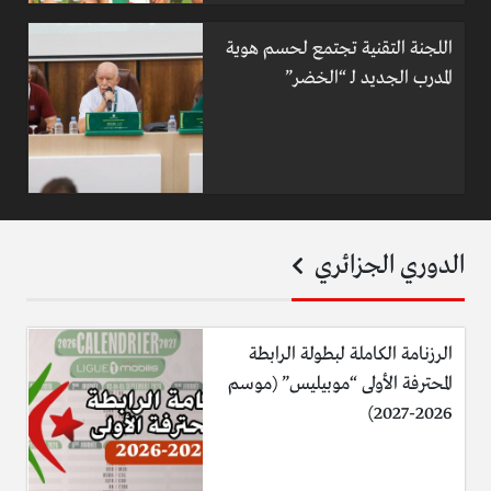
اللجنة التقنية تجتمع لحسم هوية
المدرب الجديد لـ “الخضر”
الدوري الجزائري
الرزنامة الكاملة لبطولة الرابطة
المحترفة الأولى “موبيليس” (موسم
2026-2027)