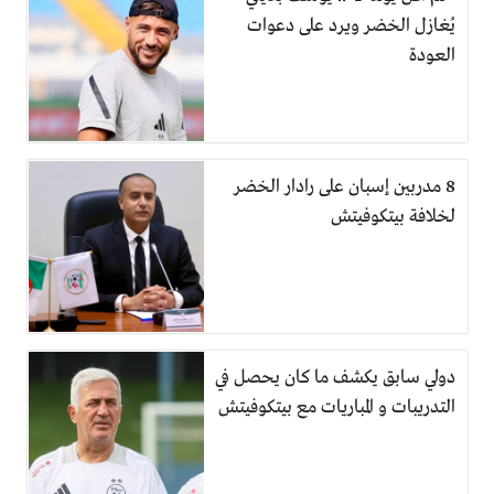
يُغازل الخضر ويرد على دعوات
العودة
8 مدربين إسبان على رادار الخضر
لخلافة بيتكوفيتش
دولي سابق يكشف ما كان يحصل في
التدريبات و المباريات مع بيتكوفيتش