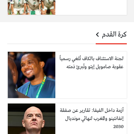
كرة القدم
لجنة الاستئناف بالكاف تُلغي رسمياً
عقوبة صامويل إيتو وتُبرئ ذمته
أزمة داخل الفيفا: تقارير عن صفقة
إنفانتينو والمغرب لنهائي مونديال
2030