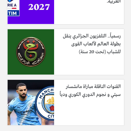
العربية.
رسمياً.. التلفزيون الجزائري ينقل
بطولة العالم لألعاب القوى
للشباب (تحت 20 سنة)
القنوات الناقلة مباراة مانشستر
سيتي و نجوم الدوري الكوري ودياً