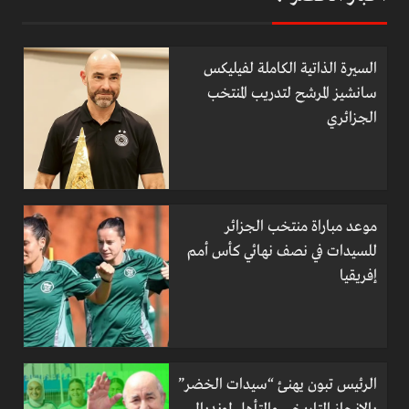
السيرة الذاتية الكاملة لفيليكس
سانشيز المرشح لتدريب المنتخب
الجزائري
موعد مباراة منتخب الجزائر
للسيدات في نصف نهائي كأس أمم
إفريقيا
الرئيس تبون يهنئ “سيدات الخضر”