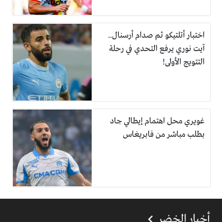
اختبار أتلتيكو ثم صدام أرسنال..
آيت نوري يرفع التحدي في رحلة
التتويج الأولى!
غويري محل اهتمام إيطالي جاد
بطلب مباشر من فابريغاس
أخبار الخضر