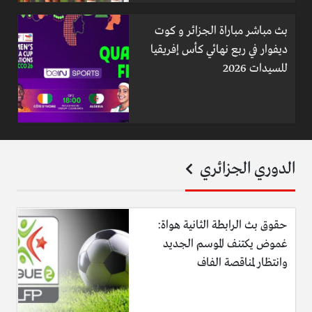
بث مباشر مباراة الجزائر و كوت
ديفوار في ربع نهائي كأس إفريقيا
للسيدات 2026
الدوري الجزائري
حقوق بث الرابطة الثانية هواة:
غموض يكتنف الموسم الجديد
وانتظار لمناقصة الفاف