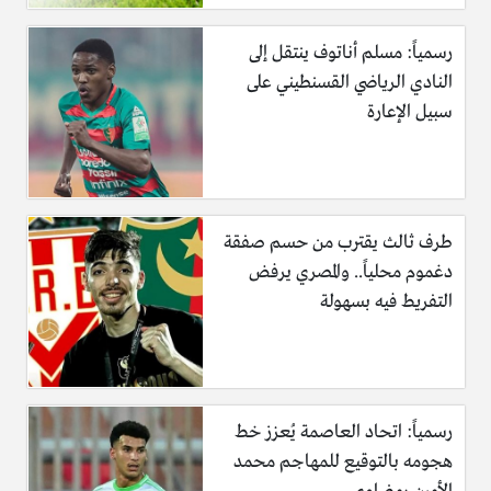
رسمياً: مسلم أناتوف ينتقل إلى
النادي الرياضي القسنطيني على
سبيل الإعارة
طرف ثالث يقترب من حسم صفقة
دغموم محلياً.. والمصري يرفض
التفريط فيه بسهولة
رسمياً: اتحاد العاصمة يُعزز خط
هجومه بالتوقيع للمهاجم محمد