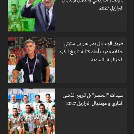
بالإنجاز التاريخي والتأهل لمونديال
البرازيل 2027
طريق المونديال يمر عبر بن ستيتي..
حكاية مدرب أعاد كتابة تاريخ الكرة
الجزائرية النسوية
سيدات “الخضر” في المربع الذهبي
القاري و مونديال البرازيل 2027