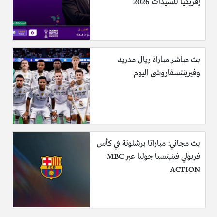
إفريقيا للسيدات 2026
بث مباشر مباراة ريال مدريد
وفيرينتسفاروشي اليوم
بث مجاني: مباراتا برشلونة في كأس
فريولي فينيتسيا جوليا عبر MBC
ACTION