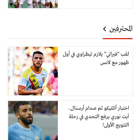
المحترفين
لقب “فيراتي” يلازم تيطراوي في أول
ظهور مع لانس
اختبار أتلتيكو ثم صدام أرسنال..
آيت نوري يرفع التحدي في رحلة
التتويج الأولى!