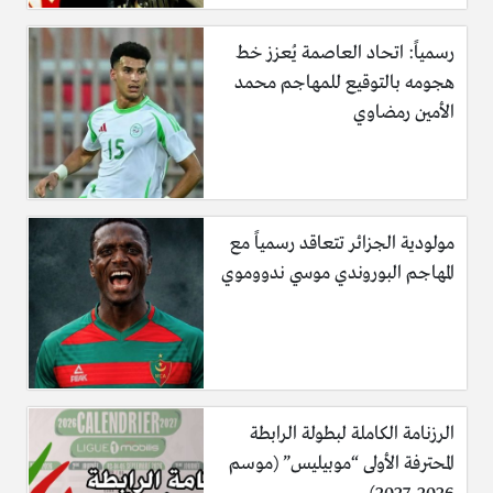
رسمياً: اتحاد العاصمة يُعزز خط
هجومه بالتوقيع للمهاجم محمد
الأمين رمضاوي
مولودية الجزائر تتعاقد رسمياً مع
المهاجم البوروندي موسي ندووموي
الرزنامة الكاملة لبطولة الرابطة
المحترفة الأولى “موبيليس” (موسم