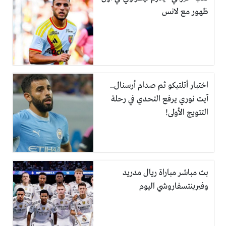
ظهور مع لانس
اختبار أتلتيكو ثم صدام أرسنال..
آيت نوري يرفع التحدي في رحلة
التتويج الأولى!
بث مباشر مباراة ريال مدريد
وفيرينتسفاروشي اليوم