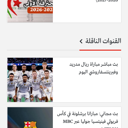
2026-2027)
القنوات الناقلة
بث مباشر مباراة ريال مدريد
وفيرينتسفاروشي اليوم
بث مجاني: مباراتا برشلونة في كأس
فريولي فينيتسيا جوليا عبر MBC