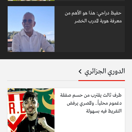
حفيظ دراجي: هذا هو الأهم من
معرفة هوية المدرب الخضر
الدوري الجزائري
طرف ثالث يقترب من حسم صفقة
دغموم محلياً.. والمصري يرفض
التفريط فيه بسهولة