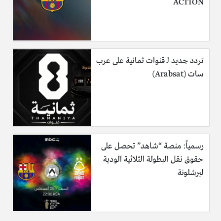
ACTION
تردد جديد لـ قنوات ثمانية على عرب
سات (Arabsat)
رسمياً: منصة “شاهد” تحصل على
حقوق نقل البطولة الثلاثية الودية
لبرشلونة