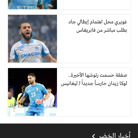
غويري محل اهتمام إيطالي جاد
بطلب مباشر من فابريغاس
صفقة حسمت رتوشها الأخيرة..
لوكا زيدان حارساً جديداً لـ ليغانيس
أخبار الخضر