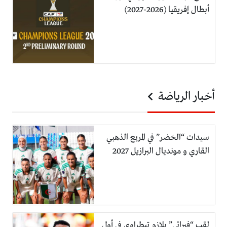
أبطال إفريقيا (2026-2027)
أخبار الرياضة
سيدات “الخضر” في المربع الذهبي
القاري و مونديال البرازيل 2027
لقب “فيراتي” يلازم تيطراوي في أول