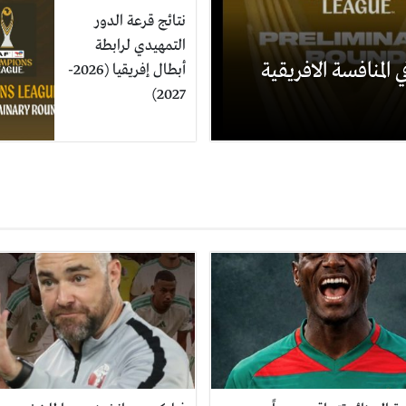
نتائج قرعة الدور
التمهيدي لرابطة
 المنافسة الافريقية
أبطال إفريقيا (2026-
2027)