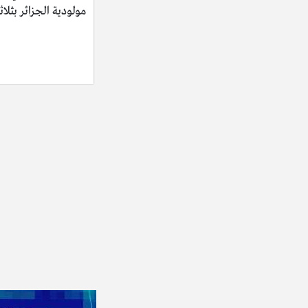
مولودية الجزائر بثلاث