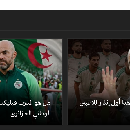
ا أول إنذار للاعبين
من هو المدرب فيليكس
الوطني الجزائري