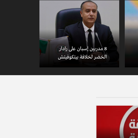
8 مدربين إسبان على رادار
الخضر لخلافة بيتكوفيتش