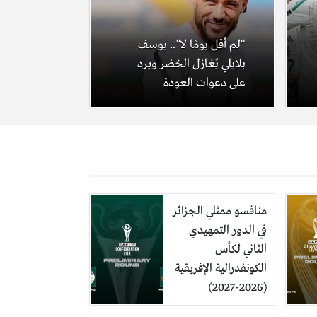
“لم أقل يومًا لا”.. يوسف
بلايلي يُغازل الخضر ويرد
على دعوات العودة
منافسو ممثلي الجزائر
في الدور التمهيدي
الثاني لكأس
الكونفدرالية الإفريقية
(2026-2027)