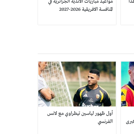
ذا
مواعيد مباريات الأندية الجزائرية في
المنافسة الافريقية 2026-2027
أول ظهور لياسين تيطراوي مع لانس
برى
الفرنسي