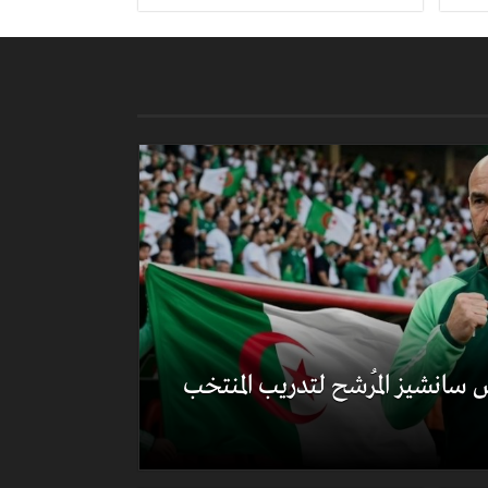
 سانشيز المُرشح لتدريب المنتخب