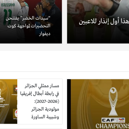
“سيدات الخضر” يفتتحن
ا أول إنذار للاعبين
التحضيرات لمواجهة كوت
ديفوار
مسار ممثلي الجزائر
في رابطة أبطال إفريقيا
(2026-2027):
مولودية الجزائر
وشبيبة الساورة