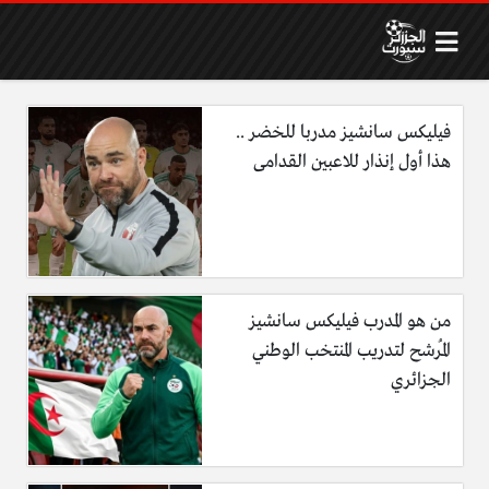
فيليكس سانشيز مدربا للخضر ..
هذا أول إنذار للاعبين القدامى
من هو المدرب فيليكس سانشيز
المُرشح لتدريب المنتخب الوطني
الجزائري