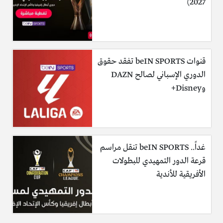
2027)
قنوات beIN SPORTS تفقد حقوق
الدوري الإسباني لصالح DAZN
وDisney+
غداً.. beIN SPORTS تنقل مراسم
قرعة الدور التمهيدي للبطولات
الأفريقية للأندية