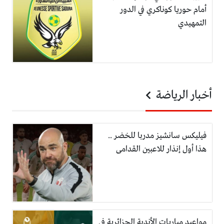
أمام حوريا كوناكري في الدور
التمهيدي
أخبار الرياضة
فيليكس سانشيز مدربا للخضر ..
هذا أول إنذار للاعبين القدامى
مواعيد مباريات الأندية الجزائرية في