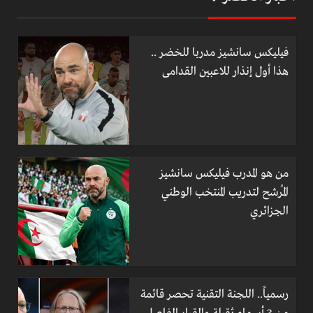
فيليكس سانشيز مدربا للخضر ..
هذا أول إنذار للاعبين القدامى
من هو المدرب فيليكس سانشيز
المُرشح لتدريب المنتخب الوطني
الجزائري
رسمياً.. اللجنة التقنية تحصر قائمة