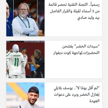
رسمياً.. اللجنة التقنية تحصر قائمة
من 3 أسماء ثقيلة والقرار الفاصل
بيد وليد صادي
“سيدات الخضر” يفتتحن
التحضيرات لمواجهة كوت ديفوار
“لم أقل يومًا لا”.. يوسف بلايلي
يُغازل الخضر ويرد على دعوات
العودة