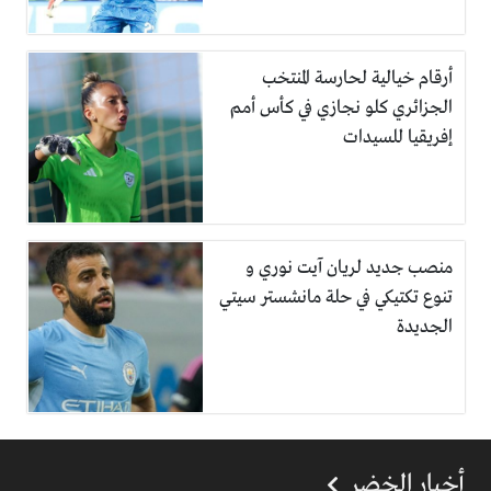
أرقام خيالية لحارسة المنتخب
الجزائري كلو نجازي في كأس أمم
إفريقيا للسيدات
منصب جديد لريان آيت نوري و
تنوع تكتيكي في حلة مانشستر سيتي
الجديدة
أخبار الخضر