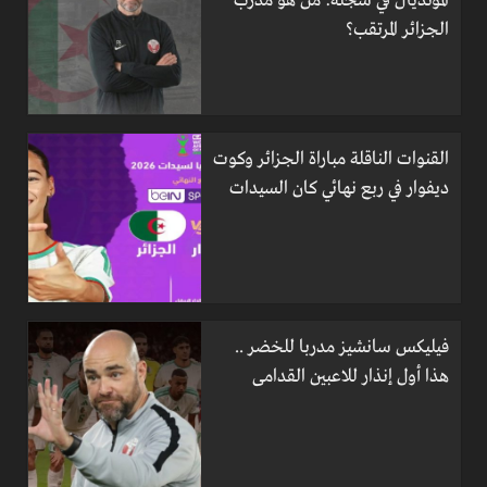
المونديال في سجله: من هو مدرب
الجزائر المرتقب؟
القنوات الناقلة مباراة الجزائر وكوت
ديفوار في ربع نهائي كان السيدات
فيليكس سانشيز مدربا للخضر ..
هذا أول إنذار للاعبين القدامى