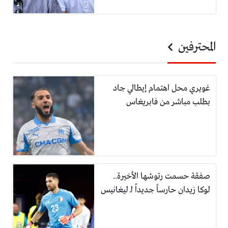
المحترفين
غويري محل اهتمام إيطالي جاد
بطلب مباشر من فابريغاس
صفقة حسمت رتوشها الأخيرة..
لوكا زيدان حارساً جديداً لـ ليغانيس