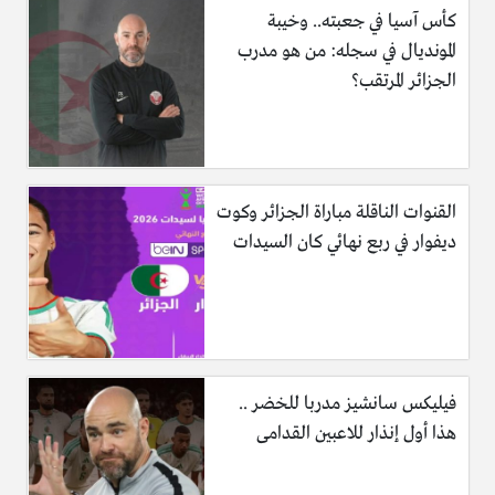
كأس آسيا في جعبته.. وخيبة
المونديال في سجله: من هو مدرب
الجزائر المرتقب؟
القنوات الناقلة مباراة الجزائر وكوت
ديفوار في ربع نهائي كان السيدات
فيليكس سانشيز مدربا للخضر ..
هذا أول إنذار للاعبين القدامى