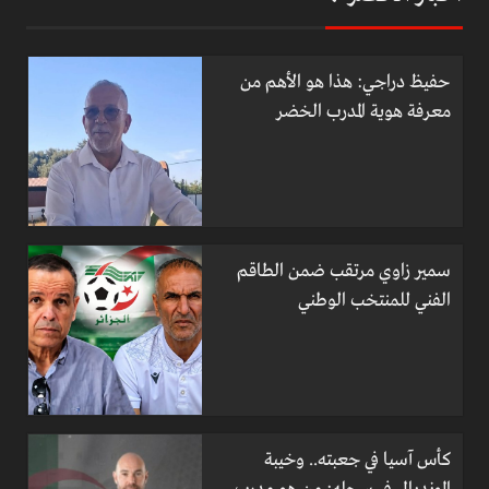
حفيظ دراجي: هذا هو الأهم من
معرفة هوية المدرب الخضر
سمير زاوي مرتقب ضمن الطاقم
الفني للمنتخب الوطني
كأس آسيا في جعبته.. وخيبة