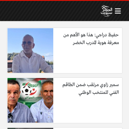
حفيظ دراجي: هذا هو الأهم من
معرفة هوية المدرب الخضر
سمير زاوي مرتقب ضمن الطاقم
الفني للمنتخب الوطني