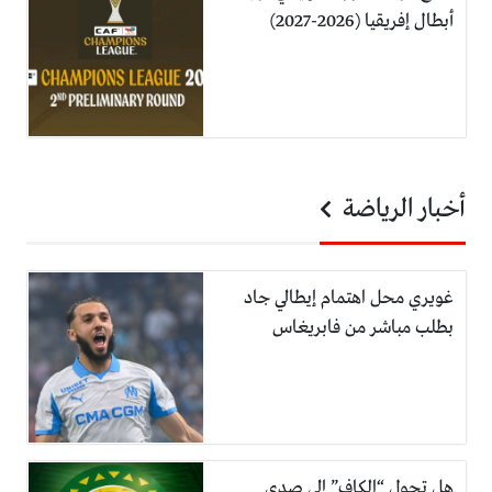
أبطال إفريقيا (2026-2027)
أخبار الرياضة
غويري محل اهتمام إيطالي جاد
بطلب مباشر من فابريغاس
هل تحول “الكاف” إلى صدى