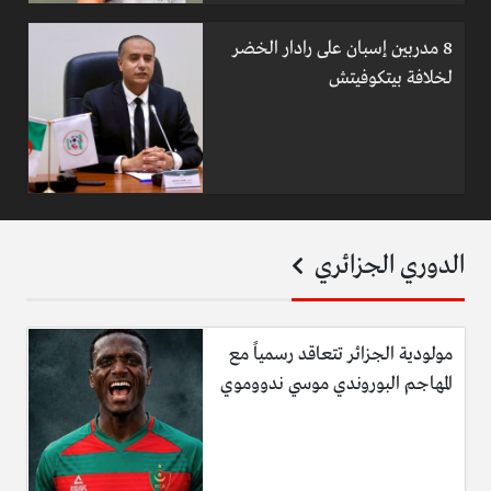
8 مدربين إسبان على رادار الخضر
لخلافة بيتكوفيتش
الدوري الجزائري
مولودية الجزائر تتعاقد رسمياً مع
المهاجم البوروندي موسي ندووموي