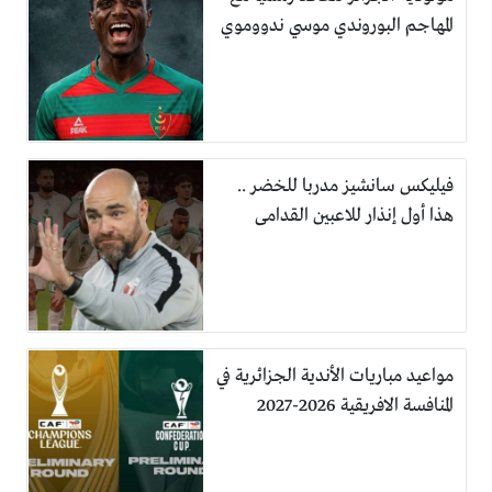
المهاجم البوروندي موسي ندووموي
فيليكس سانشيز مدربا للخضر ..
هذا أول إنذار للاعبين القدامى
مواعيد مباريات الأندية الجزائرية في
المنافسة الافريقية 2026-2027