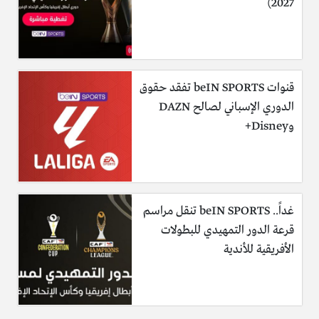
2027)
قنوات beIN SPORTS تفقد حقوق
الدوري الإسباني لصالح DAZN
وDisney+
غداً.. beIN SPORTS تنقل مراسم
قرعة الدور التمهيدي للبطولات
الأفريقية للأندية