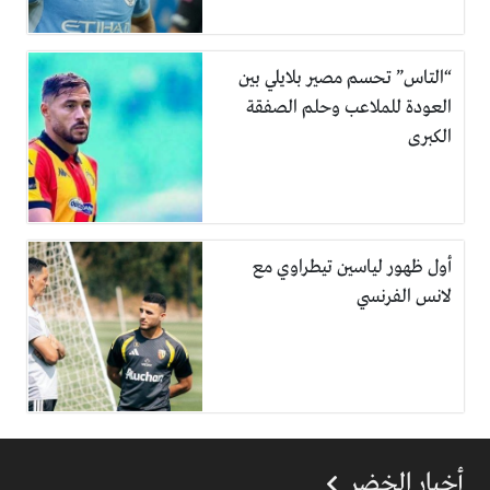
“التاس” تحسم مصير بلايلي بين
العودة للملاعب وحلم الصفقة
الكبرى
أول ظهور لياسين تيطراوي مع
لانس الفرنسي
أخبار الخضر