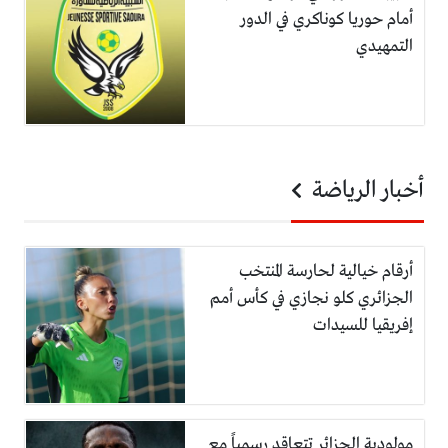
أمام حوريا كوناكري في الدور
التمهيدي
أخبار الرياضة
أرقام خيالية لحارسة المنتخب
الجزائري كلو نجازي في كأس أمم
إفريقيا للسيدات
مولودية الجزائر تتعاقد رسمياً مع