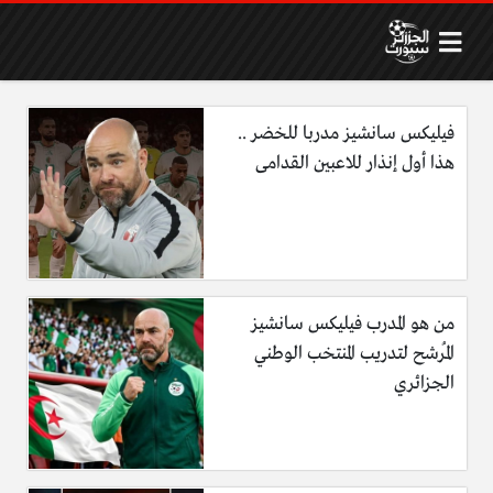
فيليكس سانشيز مدربا للخضر ..
هذا أول إنذار للاعبين القدامى
من هو المدرب فيليكس سانشيز
المُرشح لتدريب المنتخب الوطني
الجزائري