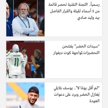
رسمياً.. اللجنة التقنية تحصر قائمة
من 3 أسماء ثقيلة والقرار الفاصل
بيد وليد صادي
“سيدات الخضر” يفتتحن
التحضيرات لمواجهة كوت ديفوار
“لم أقل يومًا لا”.. يوسف بلايلي
يُغازل الخضر ويرد على دعوات
العودة