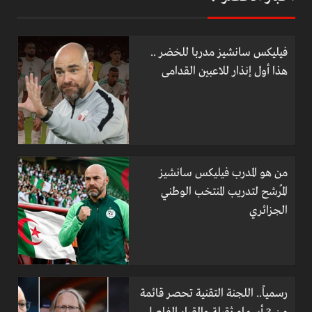
فيليكس سانشيز مدربا للخضر ..
هذا أول إنذار للاعبين القدامى
من هو المدرب فيليكس سانشيز
المُرشح لتدريب المنتخب الوطني
الجزائري
رسمياً.. اللجنة التقنية تحصر قائمة