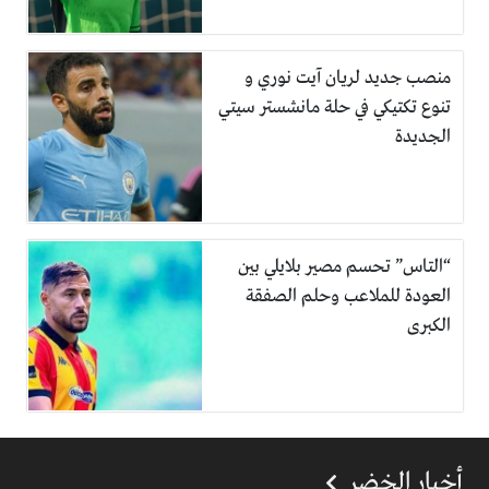
منصب جديد لريان آيت نوري و
تنوع تكتيكي في حلة مانشستر سيتي
الجديدة
“التاس” تحسم مصير بلايلي بين
العودة للملاعب وحلم الصفقة
الكبرى
أخبار الخضر