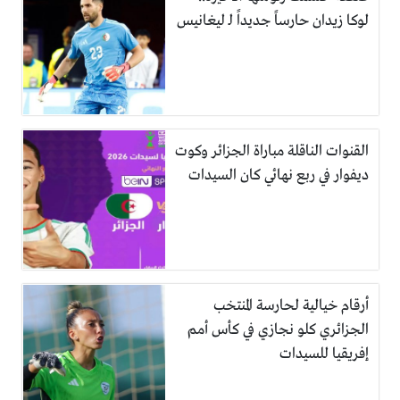
لوكا زيدان حارساً جديداً لـ ليغانيس
القنوات الناقلة مباراة الجزائر وكوت
ديفوار في ربع نهائي كان السيدات
أرقام خيالية لحارسة المنتخب
الجزائري كلو نجازي في كأس أمم
إفريقيا للسيدات