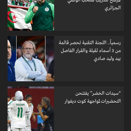
المُرشح لتدريب المنتخب الوطني
الجزائري
رسمياً.. اللجنة التقنية تحصر قائمة
من 3 أسماء ثقيلة والقرار الفاصل
بيد وليد صادي
“سيدات الخضر” يفتتحن
التحضيرات لمواجهة كوت ديفوار