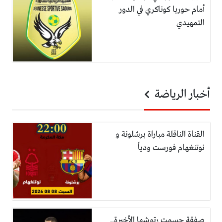
أمام حوريا كوناكري في الدور
التمهيدي
أخبار الرياضة
القناة الناقلة مباراة برشلونة و
نوتنغهام فورست ودياً
صفقة حسمت رتوشها الأخيرة..