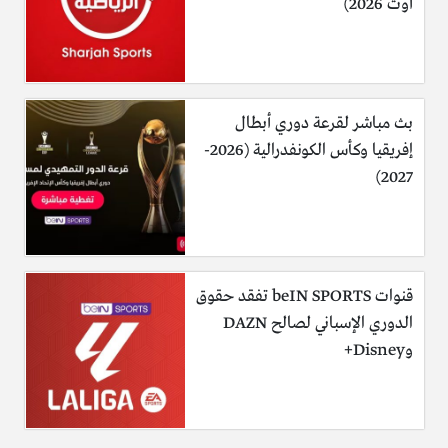
أوت 2026)
بث مباشر لقرعة دوري أبطال
إفريقيا وكأس الكونفدرالية (2026-
2027)
قنوات beIN SPORTS تفقد حقوق
الدوري الإسباني لصالح DAZN
وDisney+