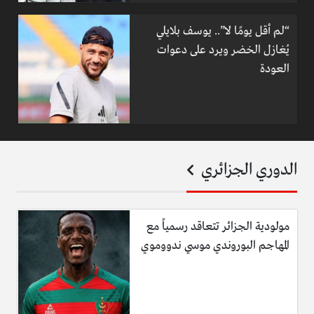
“لم أقل يومًا لا”.. يوسف بلايلي
يُغازل الخضر ويرد على دعوات
العودة
الدوري الجزائري
مولودية الجزائر تتعاقد رسمياً مع
المهاجم البوروندي موسي ندووموي