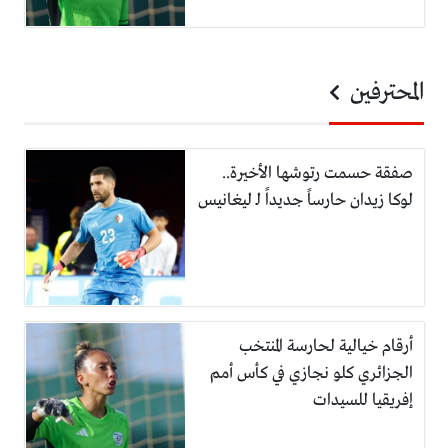
المحترفين
صفقة حسمت رتوشها الأخيرة..
لوكا زيدان حارساً جديداً لـ ليغانيس
أرقام خيالية لحارسة المنتخب
الجزائري كلو نجازي في كأس أمم
إفريقيا للسيدات