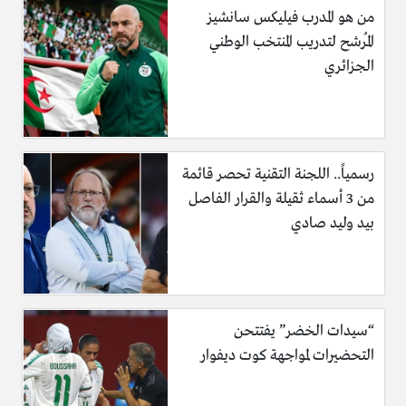
من هو المدرب فيليكس سانشيز
المُرشح لتدريب المنتخب الوطني
الجزائري
رسمياً.. اللجنة التقنية تحصر قائمة
من 3 أسماء ثقيلة والقرار الفاصل
بيد وليد صادي
“سيدات الخضر” يفتتحن
التحضيرات لمواجهة كوت ديفوار