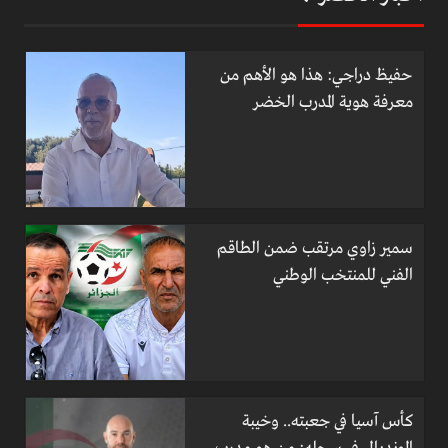
حفيظ دراجي: هذا هو الأهم من
معرفة هوية المدرب الخضر
سمير زاوي مرتقب ضمن الطاقم
الفني للمنتخب الوطني
كأس آسيا في جعبته.. وخيبة