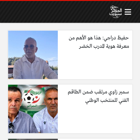
حفيظ دراجي: هذا هو الأهم من
معرفة هوية المدرب الخضر
سمير زاوي مرتقب ضمن الطاقم
الفني للمنتخب الوطني