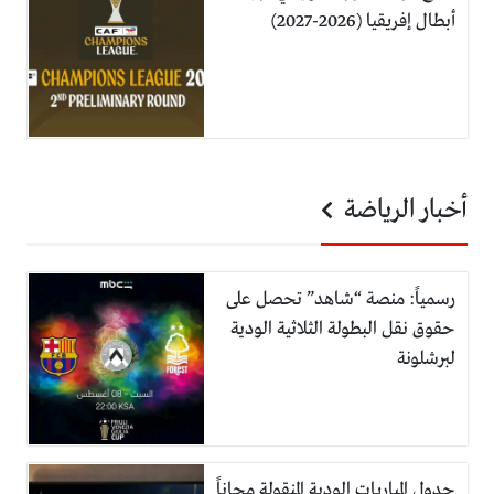
أبطال إفريقيا (2026-2027)
أخبار الرياضة
رسمياً: منصة “شاهد” تحصل على
حقوق نقل البطولة الثلاثية الودية
لبرشلونة
جدول المباريات الودية المنقولة مجاناً