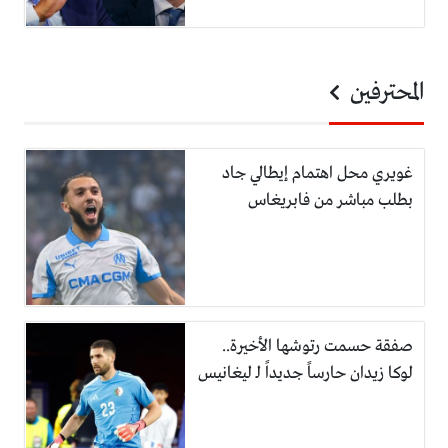
المحترفين
غويري محل اهتمام إيطالي جاد
بطلب مباشر من فابريغاس
صفقة حسمت رتوشها الأخيرة..
لوكا زيدان حارساً جديداً لـ ليغانيس