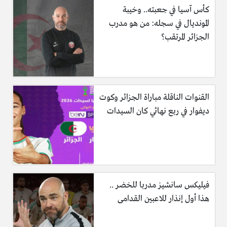
كأس آسيا في جعبته.. وخيبة
المونديال في سجله: من هو مدرب
الجزائر المرتقب؟
القنوات الناقلة مباراة الجزائر وكوت
ديفوار في ربع نهائي كان السيدات
فيليكس سانشيز مدربا للخضر ..
هذا أول إنذار للاعبين القدامى