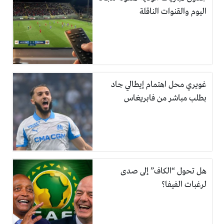
اليوم والقنوات الناقلة
غويري محل اهتمام إيطالي جاد
بطلب مباشر من فابريغاس
هل تحول “الكاف” إلى صدى
لرغبات الفيفا؟