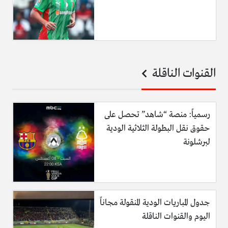
القنوات الناقلة
رسمياً: منصة “شاهد” تحصل على
حقوق نقل البطولة الثلاثية الودية
لبرشلونة
جدول المباريات الودية المنقولة مجاناً
اليوم والقنوات الناقلة