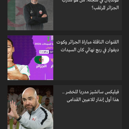
المونديال في سجله: من هو مدرب
الجزائر المرتقب؟
القنوات الناقلة مباراة الجزائر وكوت
ديفوار في ربع نهائي كان السيدات
فيليكس سانشيز مدربا للخضر ..
هذا أول إنذار للاعبين القدامى