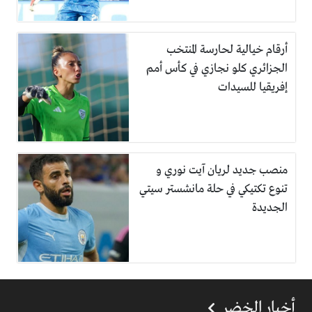
أرقام خيالية لحارسة المنتخب
الجزائري كلو نجازي في كأس أمم
إفريقيا للسيدات
منصب جديد لريان آيت نوري و
تنوع تكتيكي في حلة مانشستر سيتي
الجديدة
أخبار الخضر