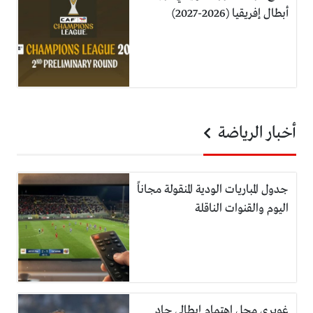
أبطال إفريقيا (2026-2027)
أخبار الرياضة
جدول المباريات الودية المنقولة مجاناً
اليوم والقنوات الناقلة
غويري محل اهتمام إيطالي جاد