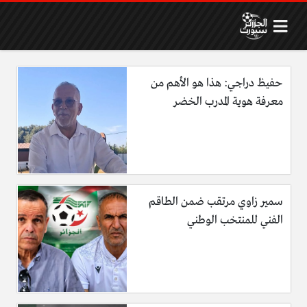
حفيظ دراجي: هذا هو الأهم من
معرفة هوية المدرب الخضر
سمير زاوي مرتقب ضمن الطاقم
الفني للمنتخب الوطني