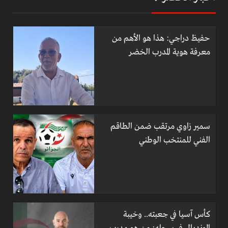
حفيظ دراجي: هذا هو الأهم من
معرفة هوية المدرب الخضر
سمير زاوي مرتقب ضمن الطاقم
الفني للمنتخب الوطني
كأس آسيا في جعبته.. وخيبة