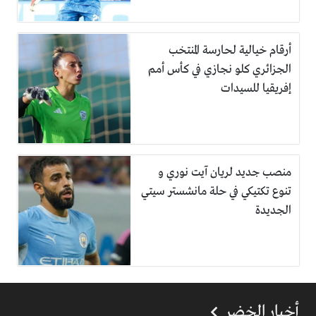
أرقام خيالية لحارسة المنتخب
الجزائري كلو نجازي في كأس أمم
إفريقيا للسيدات
منصب جديد لريان آيت نوري و
تنوع تكتيكي في حلة مانشستر سيتي
الجديدة
أخبار الخضر