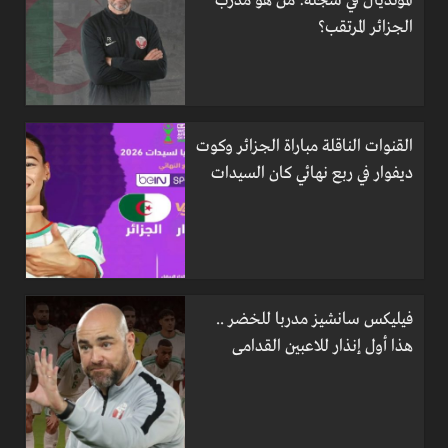
المونديال في سجله: من هو مدرب
الجزائر المرتقب؟
القنوات الناقلة مباراة الجزائر وكوت
ديفوار في ربع نهائي كان السيدات
فيليكس سانشيز مدربا للخضر ..
هذا أول إنذار للاعبين القدامى