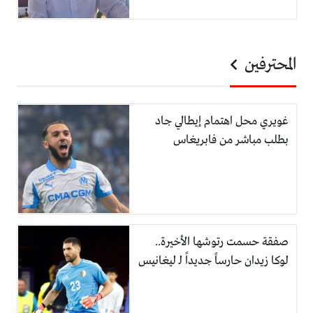
المحترفين
غويري محل اهتمام إيطالي جاد
بطلب مباشر من فابريغاس
صفقة حسمت رتوشها الأخيرة..
لوكا زيدان حارساً جديداً لـ ليغانيس