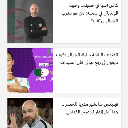
كأس آسيا في جعبته.. وخيبة
المونديال في سجله: من هو مدرب
الجزائر المرتقب؟
القنوات الناقلة مباراة الجزائر وكوت
ديفوار في ربع نهائي كان السيدات
فيليكس سانشيز مدربا للخضر ..
هذا أول إنذار للاعبين القدامى