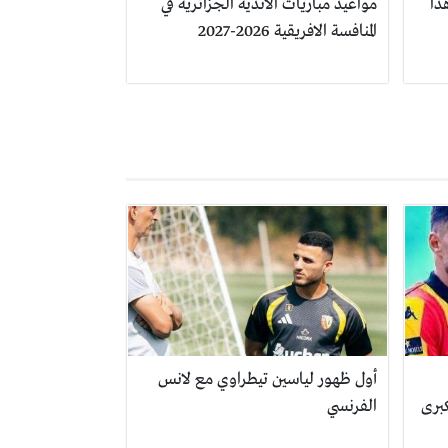
ذا
مواعيد مباريات الأندية الجزائرية في
المنافسة الافريقية 2026-2027
أول ظهور لياسين تيطراوي مع لانس
برى
الفرنسي