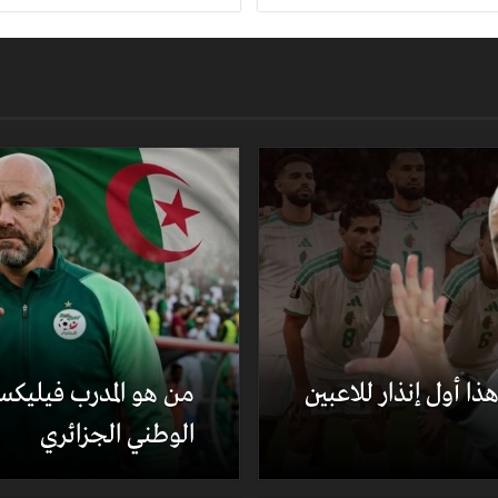
ا أول إنذار للاعبين
من هو المدرب فيليكس
الوطني الجزائري