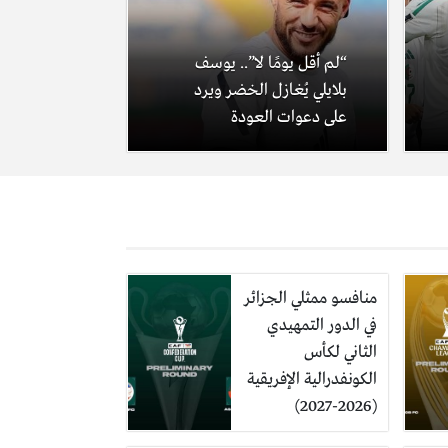
“لم أقل يومًا لا”.. يوسف
بلايلي يُغازل الخضر ويرد
على دعوات العودة
منافسو ممثلي الجزائر
في الدور التمهيدي
الثاني لكأس
الكونفدرالية الإفريقية
(2026-2027)