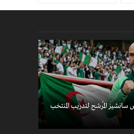
 سانشيز المُرشح لتدريب المنتخب