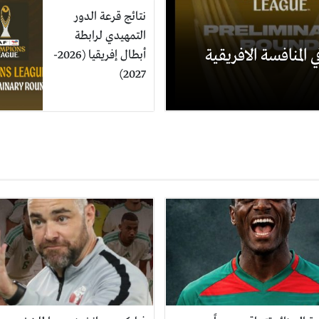
نتائج قرعة الدور
التمهيدي لرابطة
 المنافسة الافريقية
أبطال إفريقيا (2026-
2027)