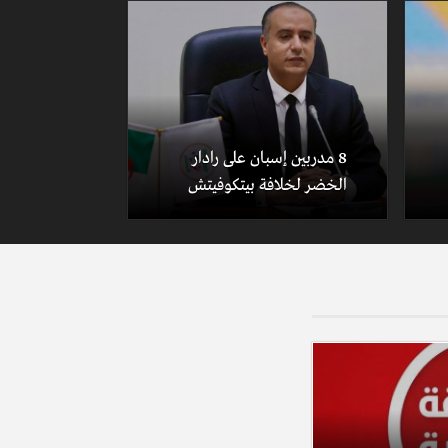
8 مدربين إسبان على رادار
الخضر لخلافة بيتكوفيتش