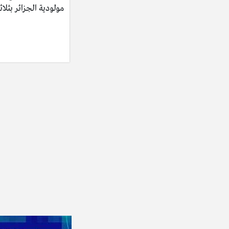
مولودية الجزائر بثلاث