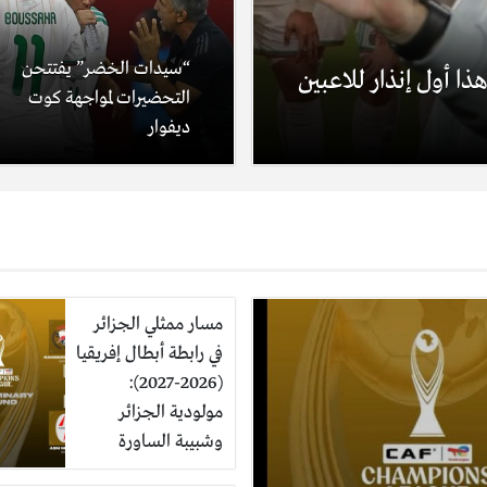
“سيدات الخضر” يفتتحن
ا أول إنذار للاعبين
التحضيرات لمواجهة كوت
ديفوار
مسار ممثلي الجزائر
في رابطة أبطال إفريقيا
(2026-2027):
مولودية الجزائر
وشبيبة الساورة