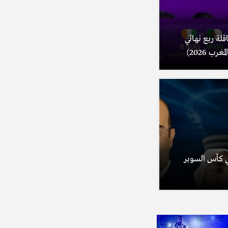
اقلة ربع نهائي
ب 2026)
ئي كأس السوبر