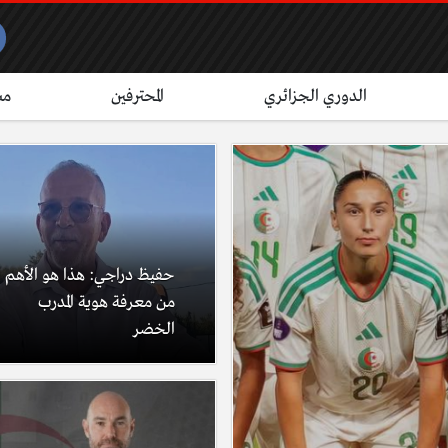
الدوري الجزائري
المحترفين
مش
حفيظ دراجي: هذا هو الأهم
من معرفة هوية المدرب
الخضر