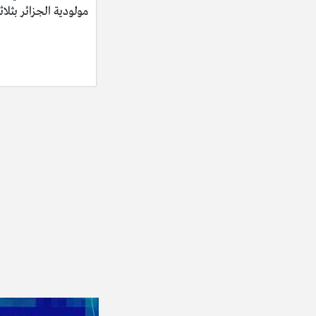
مولودية الجزائر بثلاث