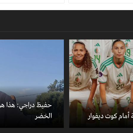
حفيظ دراجي: هذا هو 
 أمام كوت ديفوار
الخضر