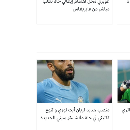
ً
غويري محل اهتمام إيطالي جاد بطلب
مباشر من فابريغاس
ائري
منصب جديد لريان آيت نوري و تنوع
تكتيكي في حلة مانشستر سيتي الجديدة