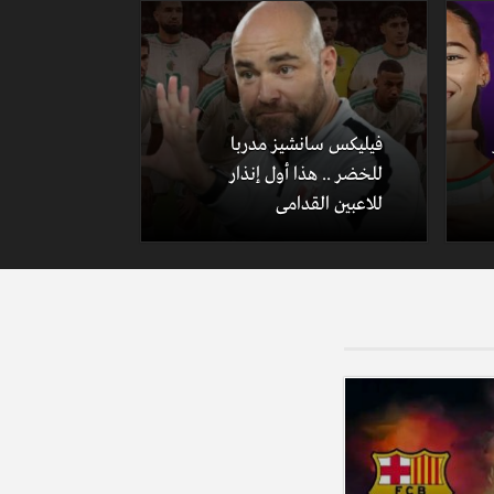
فيليكس سانشيز مدربا
للخضر .. هذا أول إنذار
للاعبين القدامى