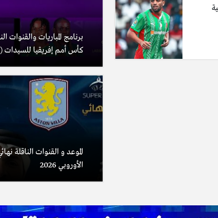
ية
برنامج المباريات والقنوات الن
كأس أمم إفريقيا للسيدات (المغر
الموعد و القنوات الناقلة نها
الأوروبي 2026