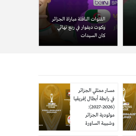
القنوات الناقلة مباراة الجزائر
وكوت ديفوار في ربع نهائي
كان السيدات
مسار ممثلي الجزائر
في رابطة أبطال إفريقيا
(2026-2027):
مولودية الجزائر
وشبيبة الساورة