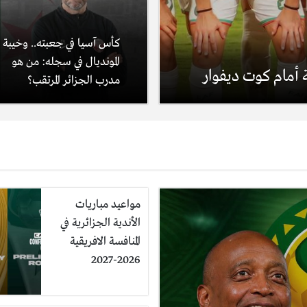
كأس آسيا في جعبته.. وخيبة
المونديال في سجله: من هو
 أمام كوت ديفوار
مدرب الجزائر المرتقب؟
مواعيد مباريات
الأندية الجزائرية في
المنافسة الافريقية
2026-2027