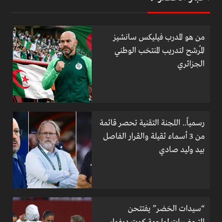
من هو المدرب فيليكس سانشيز
المُرشح لتدريب المنتخب الوطني
الجزائري
رسمياً.. اللجنة التقنية تحصر قائمة
من 3 أسماء ثقيلة والقرار الفاصل
بيد وليد صادي
“سيدات الخضر” يفتتحن