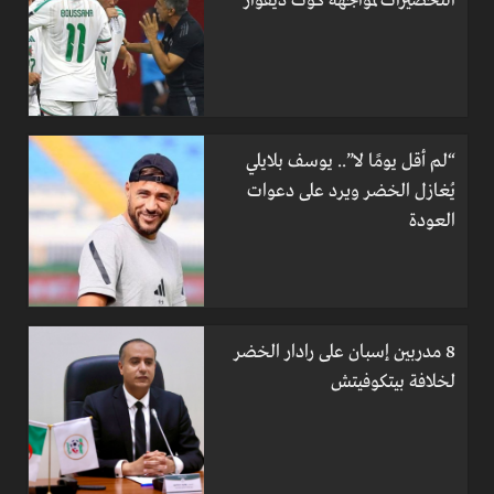
التحضيرات لمواجهة كوت ديفوار
“لم أقل يومًا لا”.. يوسف بلايلي
يُغازل الخضر ويرد على دعوات
العودة
8 مدربين إسبان على رادار الخضر
لخلافة بيتكوفيتش