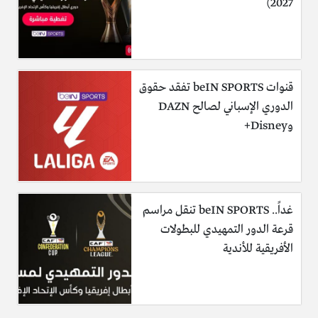
2027)
قنوات beIN SPORTS تفقد حقوق
الدوري الإسباني لصالح DAZN
وDisney+
غداً.. beIN SPORTS تنقل مراسم
قرعة الدور التمهيدي للبطولات
الأفريقية للأندية