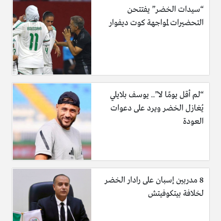
“سيدات الخضر” يفتتحن
التحضيرات لمواجهة كوت ديفوار
“لم أقل يومًا لا”.. يوسف بلايلي
يُغازل الخضر ويرد على دعوات
العودة
8 مدربين إسبان على رادار الخضر
لخلافة بيتكوفيتش