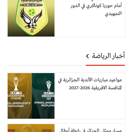
أمام حوريا كوناكري في الدور
التمهيدي
أخبار الرياضة
مواعيد مباريات الأندية الجزائرية في
المنافسة الافريقية 2026-2027
مسار ممثلي الجزائر في رابطة أبطال