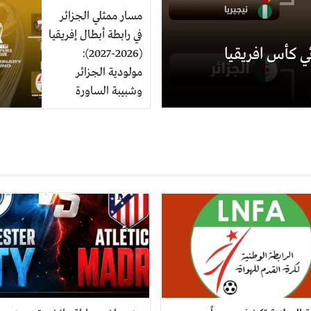
مسار ممثلي الجزائر
في رابطة أبطال إفريقيا
ي كأس افريقيا
(2026-2027):
مولودية الجزائر
وشبيبة الساورة