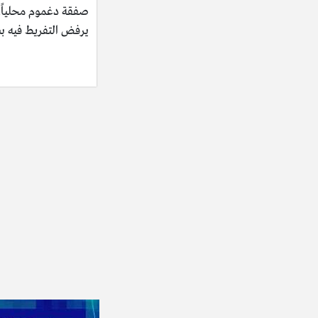
صفقة دغموم محلياً..
يرفض التفريط فيه ب