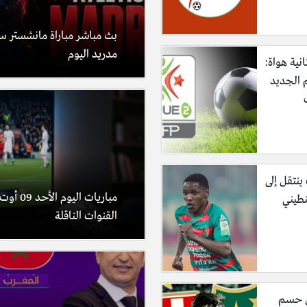
بث مباشر مباراة مانشستر سي
مدريد اليوم
نية هواة:
 الجديد
ينتقل إلى
نطيني
القنوات الناقلة
ن حسم