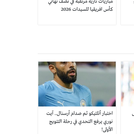
مباريات نارية مرتقبة في نصف نهائي
كأس افريقيا للسيدات 2026
ل
اختبار أتلتيكو ثم صدام أرسنال.. آيت
نوري يرفع التحدي في رحلة التتويج
الأولى!