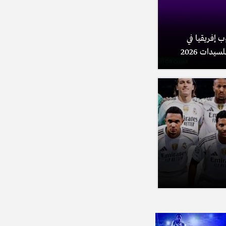
 إفريقيا في
يدات 2026