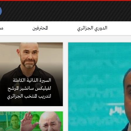
الدوري الجزائري
المحترفين
مش
السيرة الذاتية الكاملة
لفيليكس سانشيز المرشح
لتدريب المنتخب الجزائري