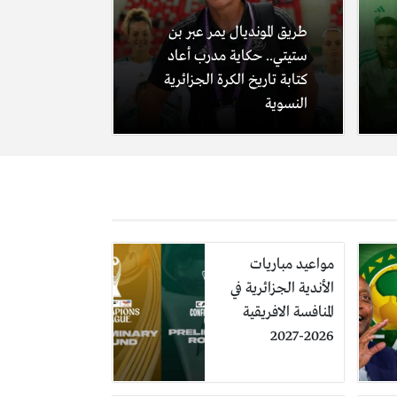
طريق المونديال يمر عبر بن
ستيتي.. حكاية مدرب أعاد
كتابة تاريخ الكرة الجزائرية
النسوية
مواعيد مباريات
الأندية الجزائرية في
المنافسة الافريقية
2026-2027