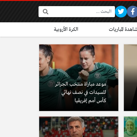
البحث:
اهدة المباريات
الكرة الأروبية
موعد مباراة منتخب الجزائر
للسيدات في نصف نهائي
كأس أمم إفريقيا