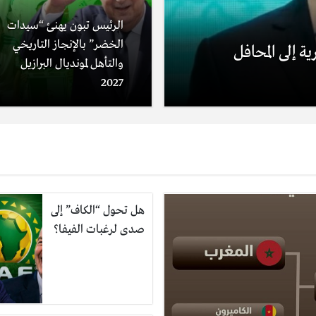
الرئيس تبون يهنئ “سيدات
الخضر” بالإنجاز التاريخي
ة إلى المحافل
والتأهل لمونديال البرازيل
2027
هل تحول “الكاف” إلى
صدى لرغبات الفيفا؟