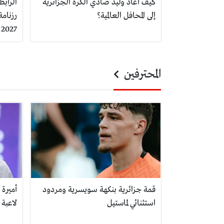
كيف أعاد وليد صادي الكرة الجزائرية
الرابط
إلى المحافل العالمية؟
2027
المحترفين
قمة جزائرية بنكهة سويسرية ومردود
أميرة
استثنائي لماستيل
لاعبة 