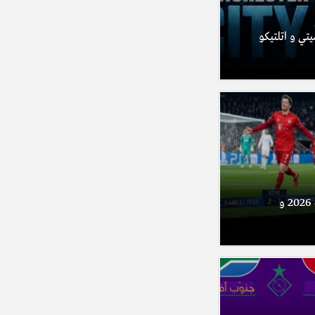
تي و اتلتيكو
مباريات اليوم الأحد 09 أوت 2026 و