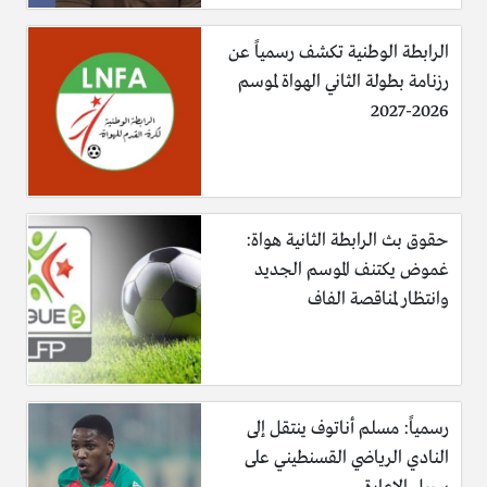
الرابطة الوطنية تكشف رسمياً عن
رزنامة بطولة الثاني الهواة لموسم
2026-2027
حقوق بث الرابطة الثانية هواة:
غموض يكتنف الموسم الجديد
وانتظار لمناقصة الفاف
رسمياً: مسلم أناتوف ينتقل إلى
النادي الرياضي القسنطيني على