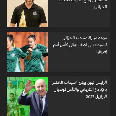
سانشيز المرشح لتدريب المنتخب
الجزائري
موعد مباراة منتخب الجزائر
للسيدات في نصف نهائي كأس أمم
إفريقيا
الرئيس تبون يهنئ “سيدات الخضر”
بالإنجاز التاريخي والتأهل لمونديال
البرازيل 2027