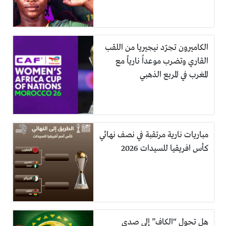
الكاميرون تجرّد نيجيريا من اللقب
القاري وتضرب موعداً نارياً مع
المغرب في المربع الذهبي
مباريات نارية مرتقبة في نصف نهائي
كأس افريقيا للسيدات 2026
هل تحول “الكاف” إلى صدى