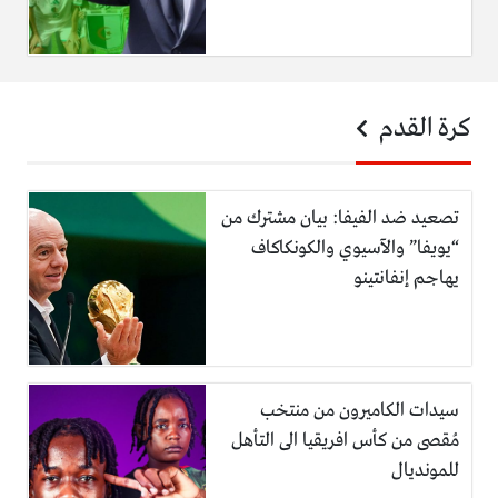
كرة القدم
تصعيد ضد الفيفا: بيان مشترك من
“يويفا” والآسيوي والكونكاكاف
يهاجم إنفانتينو
سيدات الكاميرون من منتخب
مُقصى من كأس افريقيا الى التأهل
للمونديال