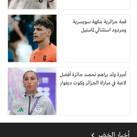
قمة جزائرية بنكهة سويسرية
ومردود استثنائي لماستيل
أميرة ولد براهم تحصد جائزة أفضل
لاعبة في مباراة الجزائر وكوت ديفوار
أخبار الخضر