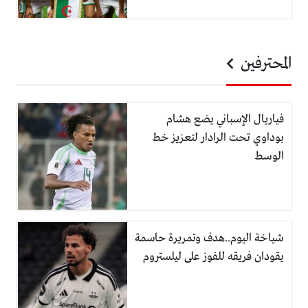
المحترفين
فياريال الإسباني يضع هشام
بوداوي تحت الرادار لتعزيز خط
الوسط
شياخة اليوم..هدف وتمريرة حاسمة
يقودان فريقه للفوز على ليلستروم