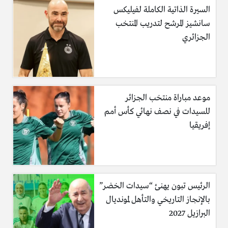
السيرة الذاتية الكاملة لفيليكس
سانشيز المرشح لتدريب المنتخب
الجزائري
موعد مباراة منتخب الجزائر
للسيدات في نصف نهائي كأس أمم
إفريقيا
الرئيس تبون يهنئ “سيدات الخضر”
بالإنجاز التاريخي والتأهل لمونديال
البرازيل 2027