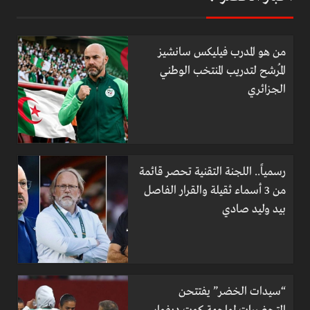
من هو المدرب فيليكس سانشيز
المُرشح لتدريب المنتخب الوطني
الجزائري
رسمياً.. اللجنة التقنية تحصر قائمة
من 3 أسماء ثقيلة والقرار الفاصل
بيد وليد صادي
“سيدات الخضر” يفتتحن