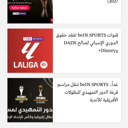
2027)
قنوات beIN SPORTS تفقد حقوق
الدوري الإسباني لصالح DAZN
وDisney+
غداً.. beIN SPORTS تنقل مراسم
قرعة الدور التمهيدي للبطولات
الأفريقية للأندية