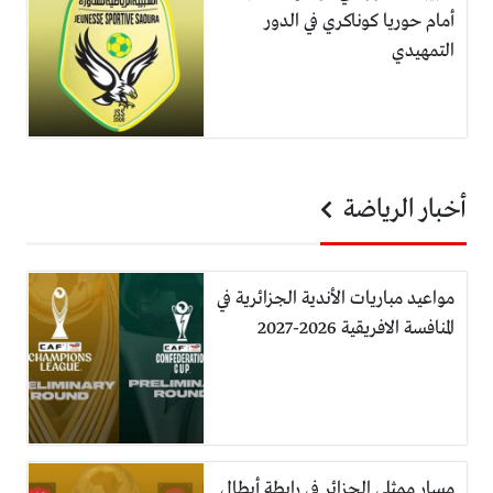
أمام حوريا كوناكري في الدور
التمهيدي
أخبار الرياضة
مواعيد مباريات الأندية الجزائرية في
المنافسة الافريقية 2026-2027
مسار ممثلي الجزائر في رابطة أبطال