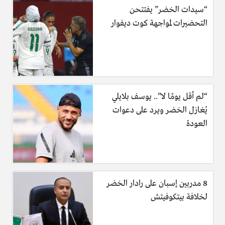
“سيدات الخضر” يفتتحن
التحضيرات لمواجهة كوت ديفوار
“لم أقل يومًا لا”.. يوسف بلايلي
يُغازل الخضر ويرد على دعوات
العودة
8 مدربين إسبان على رادار الخضر
لخلافة بيتكوفيتش