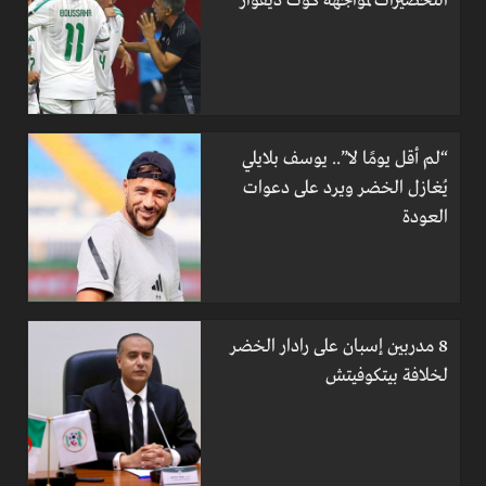
التحضيرات لمواجهة كوت ديفوار
“لم أقل يومًا لا”.. يوسف بلايلي
يُغازل الخضر ويرد على دعوات
العودة
8 مدربين إسبان على رادار الخضر
لخلافة بيتكوفيتش