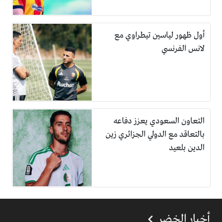
أول ظهور لياسين تيطراوي مع
لانس الفرنسي
التعاون السعودي يعزز دفاعه
بالتعاقد مع الدولي الجزائري زين
الدين بلعيد
أخبار الخضر