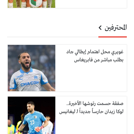
المحترفين
غويري محل اهتمام إيطالي جاد
بطلب مباشر من فابريغاس
صفقة حسمت رتوشها الأخيرة..
لوكا زيدان حارساً جديداً لـ ليغانيس