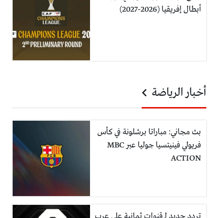
أبطال إفريقيا (2026-2027)
أخبار الرياضة
بث مجاني: مباراتا برشلونة في كأس
فريولي فينيتسيا جوليا عبر MBC
ACTION
تردد جديد لـ قنوات ثمانية على عرب