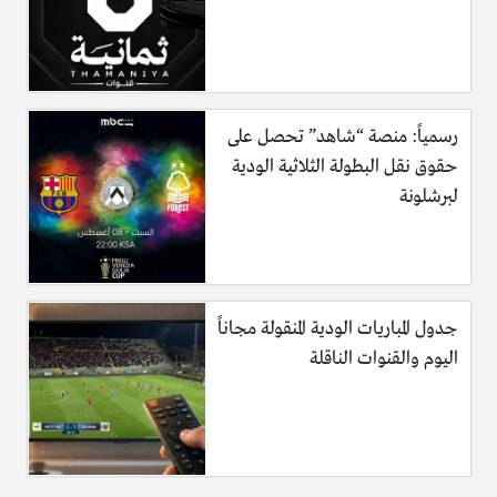
رسمياً: منصة “شاهد” تحصل على
حقوق نقل البطولة الثلاثية الودية
لبرشلونة
جدول المباريات الودية المنقولة مجاناً
اليوم والقنوات الناقلة