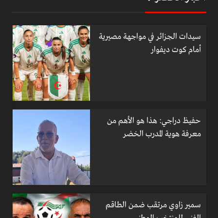
سيدات الجزائر في مواجهة مصيرية
أمام كوت ديفوار
حفيظ دراجي: هذا هو الأهم من
معرفة هوية المدرب الخضر
سمير زاوي مرتقب ضمن الطاقم