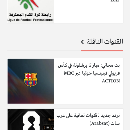
2027
القنوات الناقلة
بث مجاني: مباراتا برشلونة في كأس
فريولي فينيتسيا جوليا عبر MBC
ACTION
تردد جديد لـ قنوات ثمانية على عرب
سات (Arabsat)