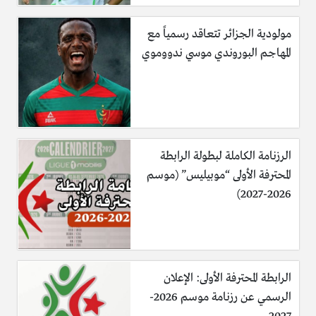
مولودية الجزائر تتعاقد رسمياً مع
المهاجم البوروندي موسي ندووموي
الرزنامة الكاملة لبطولة الرابطة
المحترفة الأولى “موبيليس” (موسم
2026-2027)
الرابطة المحترفة الأولى: الإعلان
الرسمي عن رزنامة موسم 2026-