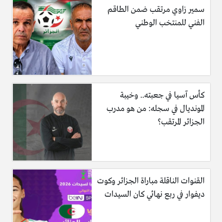
سمير زاوي مرتقب ضمن الطاقم
الفني للمنتخب الوطني
كأس آسيا في جعبته.. وخيبة
المونديال في سجله: من هو مدرب
الجزائر المرتقب؟
القنوات الناقلة مباراة الجزائر وكوت
ديفوار في ربع نهائي كان السيدات