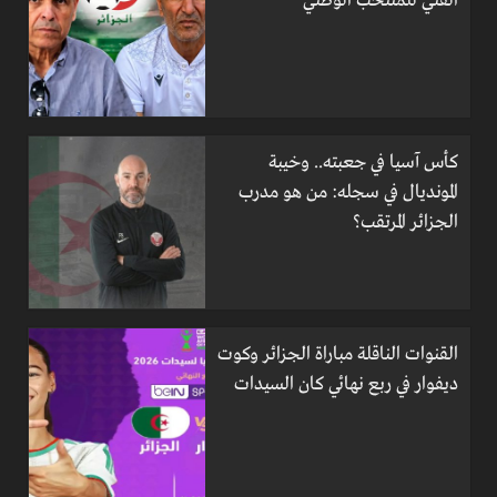
الفني للمنتخب الوطني
كأس آسيا في جعبته.. وخيبة
المونديال في سجله: من هو مدرب
الجزائر المرتقب؟
القنوات الناقلة مباراة الجزائر وكوت
ديفوار في ربع نهائي كان السيدات