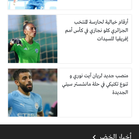
أرقام خيالية لحارسة المنتخب
الجزائري كلو نجازي في كأس أمم
إفريقيا للسيدات
منصب جديد لريان آيت نوري و
تنوع تكتيكي في حلة مانشستر سيتي
الجديدة
أخبار الخضر