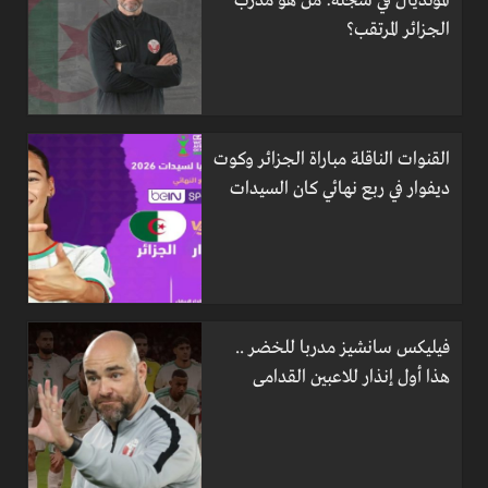
المونديال في سجله: من هو مدرب
الجزائر المرتقب؟
القنوات الناقلة مباراة الجزائر وكوت
ديفوار في ربع نهائي كان السيدات
فيليكس سانشيز مدربا للخضر ..
هذا أول إنذار للاعبين القدامى