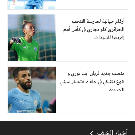
أرقام خيالية لحارسة المنتخب
الجزائري كلو نجازي في كأس أمم
إفريقيا للسيدات
منصب جديد لريان آيت نوري و
تنوع تكتيكي في حلة مانشستر سيتي
الجديدة
أخبار الخضر