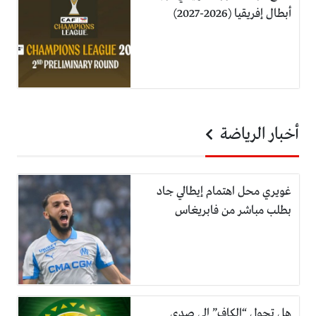
أبطال إفريقيا (2026-2027)
أخبار الرياضة
غويري محل اهتمام إيطالي جاد
بطلب مباشر من فابريغاس
هل تحول “الكاف” إلى صدى