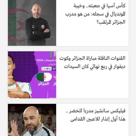
كأس آسيا في جعبته.. وخيبة
المونديال في سجله: من هو مدرب
الجزائر المرتقب؟
القنوات الناقلة مباراة الجزائر وكوت
ديفوار في ربع نهائي كان السيدات
فيليكس سانشيز مدربا للخضر ..
هذا أول إنذار للاعبين القدامى