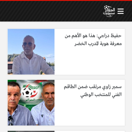
حفيظ دراجي: هذا هو الأهم من
معرفة هوية المدرب الخضر
سمير زاوي مرتقب ضمن الطاقم
الفني للمنتخب الوطني