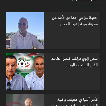
حفيظ دراجي: هذا هو الأهم من
معرفة هوية المدرب الخضر
سمير زاوي مرتقب ضمن الطاقم
الفني للمنتخب الوطني
كأس آسيا في جعبته.. وخيبة