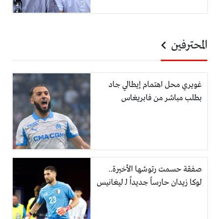
المحترفين
غويري محل اهتمام إيطالي جاد
بطلب مباشر من فابريغاس
صفقة حسمت رتوشها الأخيرة..
لوكا زيدان حارساً جديداً لـ ليغانيس