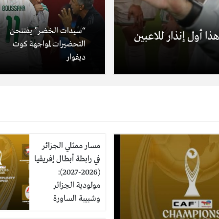
“سيدات الخضر” يفتتحن
ا أول إنذار للاعبين
التحضيرات لمواجهة كوت
ديفوار
مسار ممثلي الجزائر
في رابطة أبطال إفريقيا
(2026-2027):
مولودية الجزائر
وشبيبة الساورة