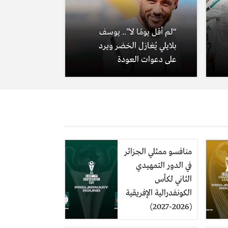
“لم أقل يومًا لا”.. يوسف
بلايلي يُغازل الخضر ويرد
على دعوات العودة
منافسو ممثلي الجزائر
في الدور التمهيدي
الثاني لكأس
الكونفدرالية الإفريقية
(2026-2027)