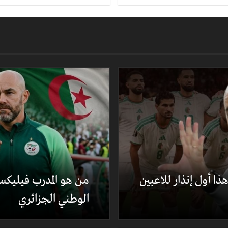
ا أول إنذار للاعبين
من هو المدرب فيليكس
الوطني الجزائري