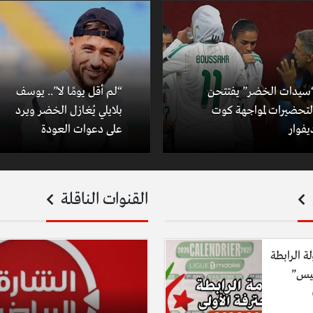
سيدات الخضر” يفتتحن
“لم أقل يومًا لا”.. يوسف
لتحضيرات لمواجهة كوت
بلايلي يُغازل الخضر ويرد
يفوار
على دعوات العودة
القنوات الناقلة
لة الرابطة
ليس”