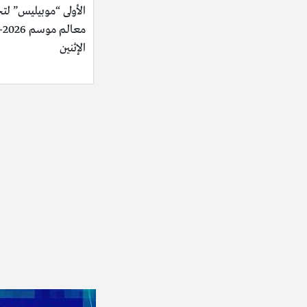
الأولى “موبيليس” لت
الإثنين