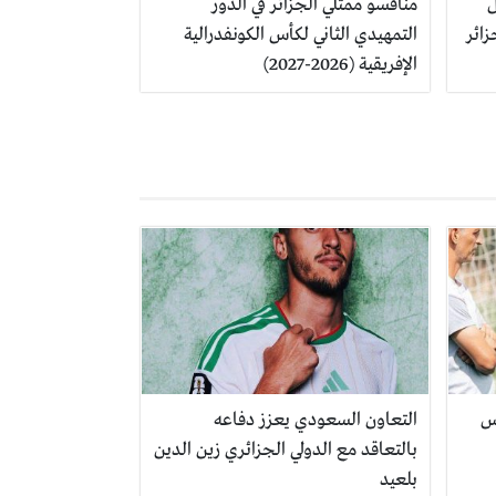
ل
منافسو ممثلي الجزائر في الدور
 الجزائر
التمهيدي الثاني لكأس الكونفدرالية
الإفريقية (2026-2027)
س
التعاون السعودي يعزز دفاعه
بالتعاقد مع الدولي الجزائري زين الدين
بلعيد