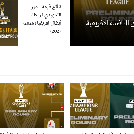
نتائج قرعة الدور
التمهيدي لرابطة
 المنافسة الافريقية
أبطال إفريقيا (2026-
2027)