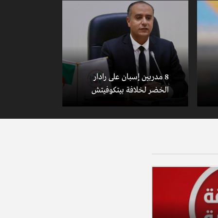
8 مدربين إسبان على رادار
الخضر لخلافة بيتكوفيتش