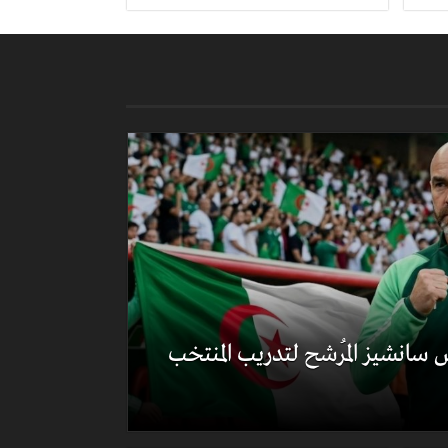
 سانشيز المُرشح لتدريب المنتخب