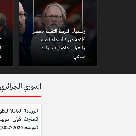
رسمياً.. اللجنة التقنية تحصر
قائمة من 3 أسماء ثقيلة
“
والقرار الفاصل بيد وليد
ا
صادي
د
الدوري الجزائري
الرزنامة الكاملة لبطو
المحترفة الأولى “موبي
(موسم 2026-2027)