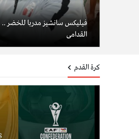
فيليكس سانشيز مدربا للخضر .. هذ
القدامى
كرة القدم