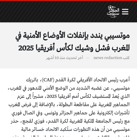
موتسيبي يندد بإنفلات الأوضاع الأمنية في
المغرب فشل وشيك لكأس أفريقيا 2025
كتب
news redaction
آخر تحديث
منذ 10 أشهر
أعرب رئيس الاتحاد الأفريقي لكرة القدم (CAF)، باتريك
موتسيبي، عن غضبه الشديد من الوضع الأمني المتدهور في المغرب،
الذي يُعدّ المستضيف لكأس أمم أفريقيا 2025، مشيراً إلى عزم
الجماهير المغربية على مقاطعة البطولة، بالإضافة إلى فرض المغرب
تأشيرات إلكترونية على جماهير الجزائر وتونس. وفي اتصال فوري
مع رئيس الجامعة الملكية المغربية لكرة القدم، فوزي لقجع، حذر
موتسيبي من أن هذه التطورات ستُكبد الاتحاد خسائر مالية