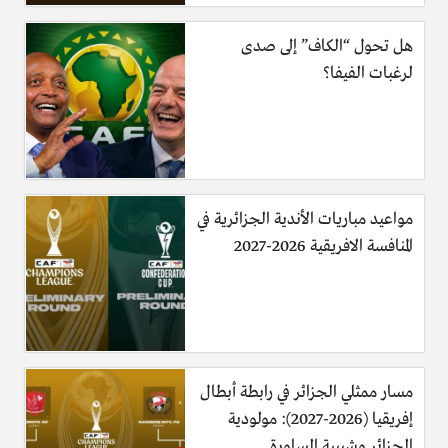
هل تحول “الكاف” إلى صدى
لرغبات الفيفا؟
مواعيد مباريات الأندية الجزائرية في
المنافسة الافريقية 2026-2027
مسار ممثلي الجزائر في رابطة أبطال
إفريقيا (2026-2027): مولودية
الجزائر وشبيبة الساورة