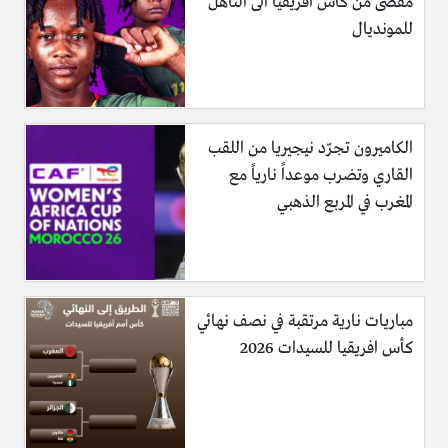
مُقصى من كأس افريقيا الى التأهل
للمونديال
الكاميرون تجرّد نيجيريا من اللقب
القاري وتضرب موعداً نارياً مع
المغرب في المربع الذهبي
مباريات نارية مرتقبة في نصف نهائي
كأس افريقيا للسيدات 2026