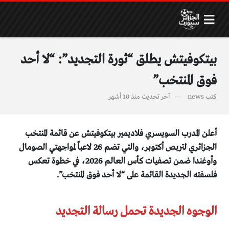
بيتكوفيتش يطلق “ثورة التجديد”: “لا أحد
فوق المنتخب”
كتب
news
آخر تحديث
منذ 10 أشهر
أعلن المدرب السويسري فلاديمير بيتكوفيتش عن قائمة المنتخب
الجزائري لتربص أكتوبر، والتي تضم 26 لاعباً لمواجهتي الصومال
وأوغندا ضمن تصفيات كأس العالم 2026، في خطوة تعكس
فلسفته الجديدة القائمة على “لا أحد فوق المنتخب”.
الوجوه الجديدة تحمل رسالة التجديد