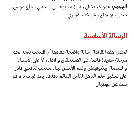
الهجوم:
عمورة، بلايلي، بن زية، بوعناني، شايبي، حاج موسى،
محرز، بونجاح، شياخة، غويري
الرسالة الأساسية
تحمل هذه القائمة رسالة واضحة مفادها أن المنتخب يتجه نحو
مرحلة جديدة قائمة على الاستحقاق والأداء، لا على الأسماء
والسمعة. بيتكوفيتش وضع الأسس لبناء منتخب تنافسي قادر
على تحقيق حلم التأهل لكأس العالم 2026، بعد غياب دام 12
سنة عن المونديال.