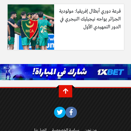
قرعة دوري أبطال إفريقيا: مولودية
الجزائر يواجه نيجيليك النيجري في
الدور التمهيدي الأول
من نحن
سياسة الخصوصية
إتصل بنا