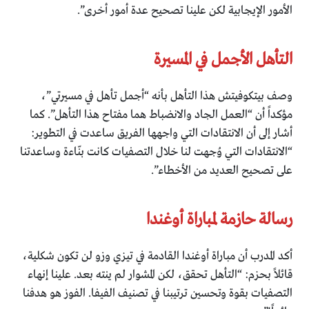
الأمور الإيجابية لكن علينا تصحيح عدة أمور أخرى”.
التأهل الأجمل في المسيرة
وصف بيتكوفيتش هذا التأهل بأنه “أجمل تأهل في مسيرتي”،
مؤكداً أن “العمل الجاد والانضباط هما مفتاح هذا التأهل”. كما
أشار إلى أن الانتقادات التي واجهها الفريق ساعدت في التطوير:
“الانتقادات التي وُجهت لنا خلال التصفيات كانت بنّاءة وساعدتنا
على تصحيح العديد من الأخطاء”.
رسالة حازمة لمباراة أوغندا
أكد المدرب أن مباراة أوغندا القادمة في تيزي وزو لن تكون شكلية،
قائلاً بحزم: “التأهل تحقق، لكن المشوار لم ينته بعد. علينا إنهاء
التصفيات بقوة وتحسين ترتيبنا في تصنيف الفيفا. الفوز هو هدفنا