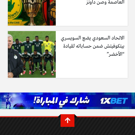
العاصمة وصن داونز
الاتحاد السعودي يضع السويسري
بيتكوفيتش ضمن حساباته لقيادة
“الأخضر”