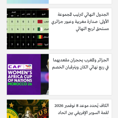
الجدول النهائي لترتيب المجموعة
الأولى: صدارة مغربية وعبور جزائري
مستحق لربع النهائي
الجزائر والمغرب يحجزان مقعديهما
في ربع نهائي الكان ويترقبان الخصم
الكاف يُحدد موعد 8 نوفمبر 2026
لقمة السوبر الإفريقي بين اتحاد