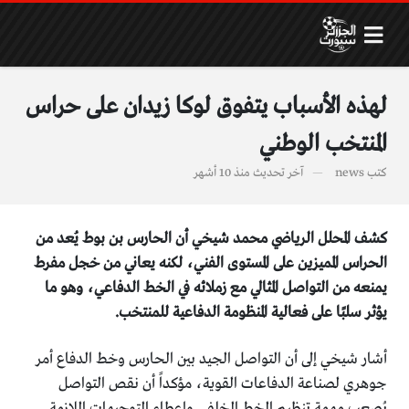
لهذه الأسباب يتفوق لوكا زيدان على حراس
المنتخب الوطني
كتب
news
آخر تحديث
منذ 10 أشهر
كشف المحلل الرياضي محمد شيخي أن الحارس بن بوط يُعد من
الحراس المميزين على المستوى الفني، لكنه يعاني من خجل مفرط
يمنعه من التواصل المثالي مع زملائه في الخط الدفاعي، وهو ما
يؤثر سلبًا على فعالية المنظومة الدفاعية للمنتخب.
أشار شيخي إلى أن التواصل الجيد بين الحارس وخط الدفاع أمر
جوهري لصناعة الدفاعات القوية، مؤكداً أن نقص التواصل
يُصعب مهمة تنظيم الخط الخلفي وإعطاء التوجيهات اللازمة