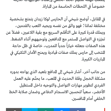
خصوصاً في اللحظات الحاسمة من المباراة.
في المقابل، أوضح شيخي أن الحارس لوكا زيدان يتمتع بشخصية
مختلفة تمامًا؛ فهو واثق من نفسه ويجيد اللعب بالقدمين،
ويملك قدرة كبيرة على التأقلم السريع مع بقية اللاعبين، فضلاً عن
تميّزه في التواصل المستمر مع المدافعين وتوجيههم أثناء الضغط.
هذه الصفات جعلته خياراً جدياً للمدرب، خاصة في ظل حاجة
المنتخب إلى حارس يملك صفات قيادية ويمنح الأمان التكتيكي في
المباريات الكبيرة.
من جانب آخر، أشار شيخي إلى المدافع بلعيد الذي يواجه بدوره
مشكلة الخجل وقلة الحديث في الملعب، ما يحتّم عليه العمل
الفردي لتطوير مهارات التواصل والتوجيه داخل المستطيل
الأخضر، سعياً لتحسين الانسجام الدفاعي وضمان صلابة الخط
الخلفي أمام المنافسين.