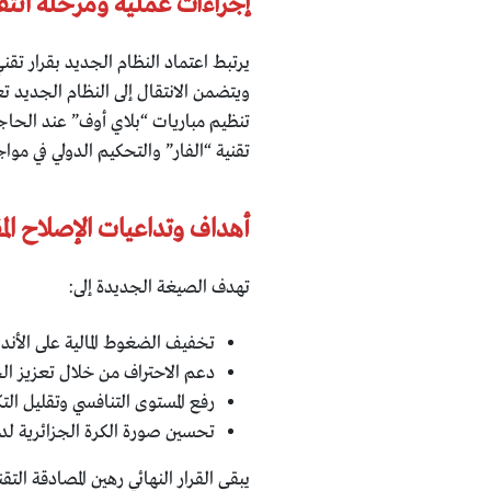
إجراءات عملية ومرحلة انتقا
يرتبط اعتماد النظام الجديد بقرار تق
ويتضمن الانتقال إلى النظام الجديد 
تنظيم مباريات “بلاي أوف” عند الحاجة
تقنية “الفار” والتحكيم الدولي في مو
أهداف وتداعيات الإصلاح الم
تهدف الصيغة الجديدة إلى:
تخفيف الضغوط المالية على الأندي
دعم الاحتراف من خلال تعزيز ال
رفع المستوى التنافسي وتقليل الت
تحسين صورة الكرة الجزائرية لدى 
يبقى القرار النهائي رهين المصادقة 