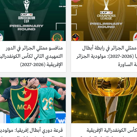
مثلي الجزائر في رابطة أبطال
منافسو ممثلي الجزائر في الدور
إفريقيا (2026-2027): مولودية الجزائر
التمهيدي الثاني لكأس الكونفدرالية
ة الساورة
الإفريقية (2026-2027)
أس الكونفدرالية الإفريقية
قرعة دوري أبطال إفريقيا: مولودية