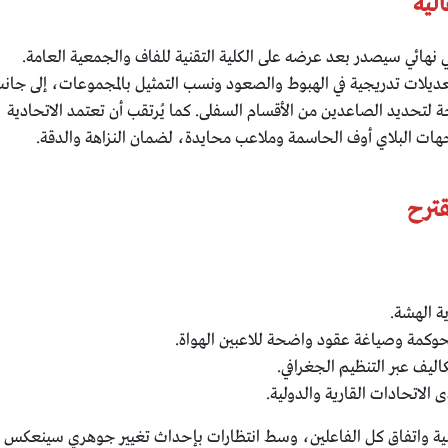
لية
ني نهائي سيصدر بعد عرضه على الكلية التقنية للفاف والجمعية العامة.
تعديلات تدريجية في الهبوط والصعود ونسب التمثيل بالمجموعات، إلى جان
 لتحديد الصاعدين من الأقسام السفلى. كما يُرتقب أن تعتمد الاتحادية
اجهات البلاي أوف الحاسمة وملاعب محايدة، لضمان النزاهة والدقة.
قترح
ة الهشة.
حوكمة وصياغة عقود واضحة للاعبين الهواة.
كاليف عبر التنظيم الجغرافي.
الاتحادات القارية والدولية.
التقنية واتفاق كل الفاعلين، وسط انتظارات بإحداث تغيير جوهري سينعكس