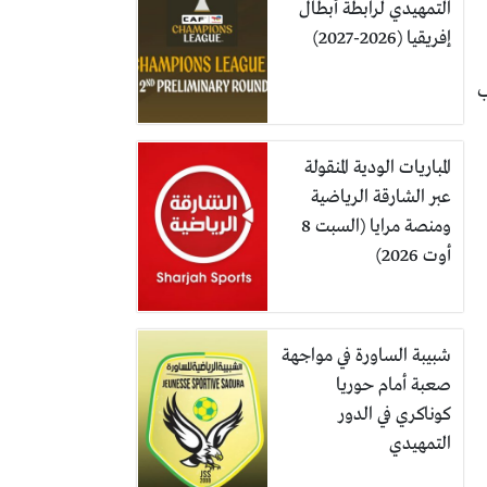
التمهيدي لرابطة أبطال
إفريقيا (2026-2027)
ب
المباريات الودية المنقولة
عبر الشارقة الرياضية
ومنصة مرايا (السبت 8
أوت 2026)
شبيبة الساورة في مواجهة
صعبة أمام حوريا
كوناكري في الدور
التمهيدي