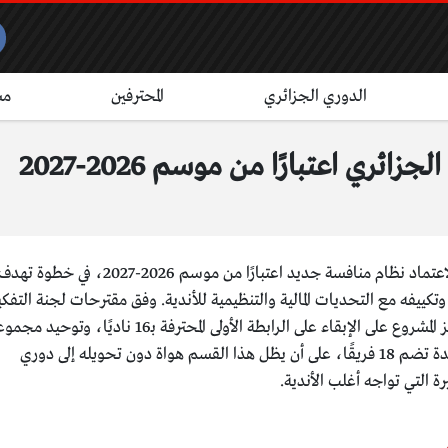
الدوري الجزائري
المحترفين
مش
ئري اعتبارًا من موسم 2026-2027
يستعد الاتحاد الجزائري لكرة القدم لاعتماد نظام منافسة جديد اعتبارًا من موسم 2026-2027، في خطوة تهد
وتكييفه مع التحديات المالية والتنظيمية للأندية. وفق مقترحات لجنة التفكي
التي يرأسها محمد أمين مسلوق، يرتكز المشروع على الإبقاء على الرابطة الأولى المحترفة بـ16 ناديًا، 
الرابطة الثانية للهواة في مجموعة واحدة تضم 18 فريقًا، على أن يظل هذا القسم هواة دون تحويله إلى دوري
ة التي تواجه أغلب الأندية.