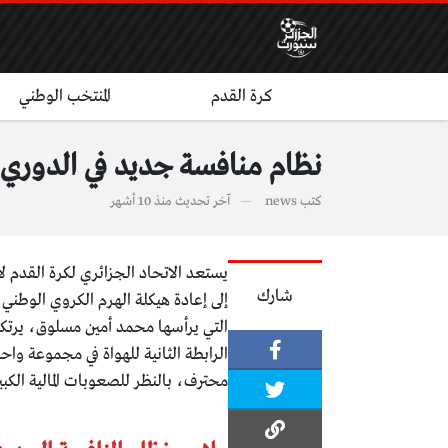
كرة القدم
المنتخب الوطني
نظام منافسة جديد في الدوري الجزا
كتب
news
آخر تحديث
منذ 10 أشهر
شارك
إلى إعادة هيكلة الهرم الكروي الوطني 
محترف، بالنظر للصعوبات المالية الكبير