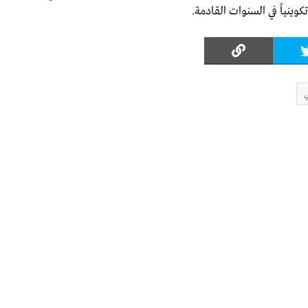
كوينياً في السنوات القادمة.
ي