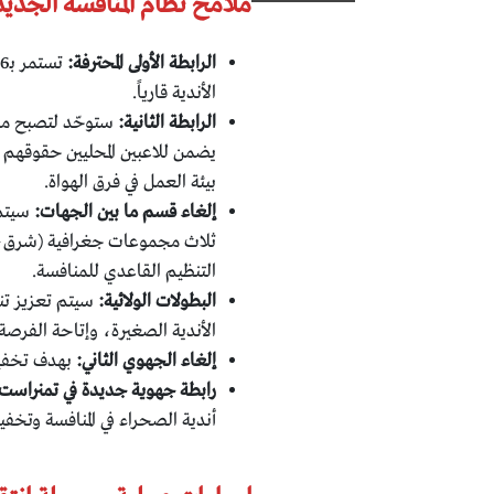
ملامح نظام المنافسة الجديد
الرابطة الأولى المحترفة:
الأندية قارياً.
الرابطة الثانية:
يضمن للاعبين المحليين حقوقهم 
بيئة العمل في فرق الهواة.
إلغاء قسم ما بين الجهات:
سيتم 
ثلاث مجموعات جغرافية (شرق، و
التنظيم القاعدي للمنافسة.
البطولات الولائية:
سيتم تعزيز تن
الأندية الصغيرة، وإتاحة الفرصة أم
إلغاء الجهوي الثاني:
بهدف تخفيف 
رابطة جهوية جديدة في تمنراست
أندية الصحراء في المنافسة وتخف