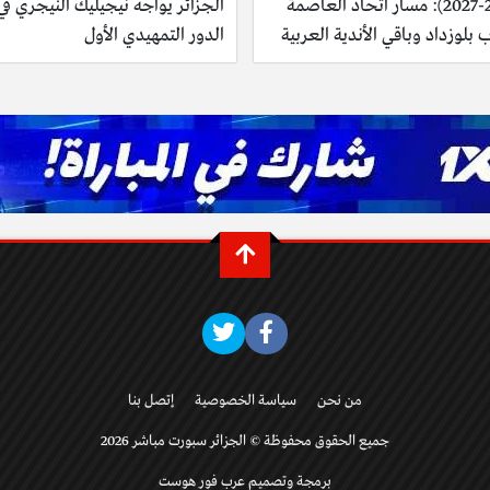
(2026-2027): مسار اتحاد العاصمة
الجزائر يواجه نيجيليك النيجري في
بلوزداد وباقي الأندية العربية
الدور التمهيدي الأول
من نحن
سياسة الخصوصية
إتصل بنا
جميع الحقوق محفوظة © الجزائر سبورت مباشر 2026
برمجة وتصميم عرب فور هوست