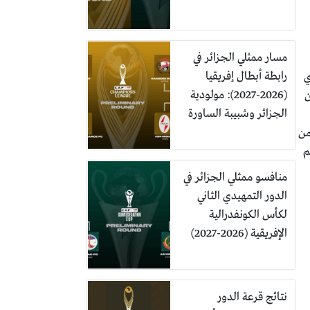
مسار ممثلي الجزائر في
رابطة أبطال إفريقيا
ذي
(2026-2027): مولودية
ن
الجزائر وشبيبة الساورة
من
م
منافسو ممثلي الجزائر في
الدور التمهيدي الثاني
لكأس الكونفدرالية
الإفريقية (2026-2027)
نتائج قرعة الدور