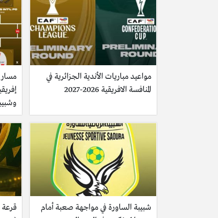
مواعيد مباريات الأندية الجزائرية في
مسار م
المنافسة الافريقية 2026-2027
وشبيب
شبيبة الساورة في مواجهة صعبة أمام
قرعة ك