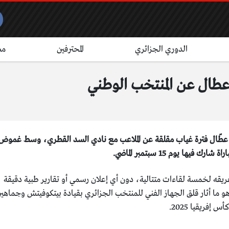
الدوري الجزائري
المحترفين
مش
طال عن المنتخب الوطني
عطّال فترة غياب مقلقة عن الملاعب مع نادي السد القطري، وسط غموض
ا يوم 15 سبتمبر الماضي.
لفريقه لخمسة لقاءات متتالية، دون أي إعلان رسمي أو تقارير طبية دقيقة
و ما أثار قلق الجهاز الفني للمنتخب الجزائري بقيادة بيتكوفيتش وجماهير
فريقيا 2025.