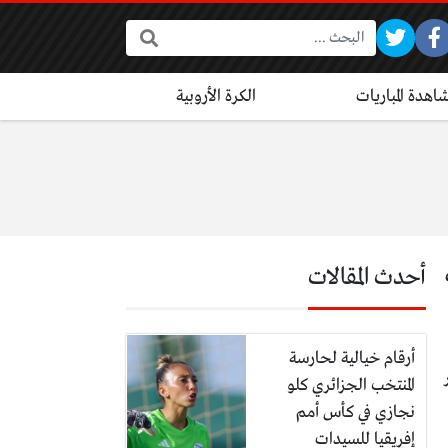
البحث:
اهدة المباريات
الكرة الأروبية
أحدث المقالات
أرقام خيالية لحارسة
المنتخب الجزائري كلو
نجازي في كأس أمم
إفريقيا للسيدات