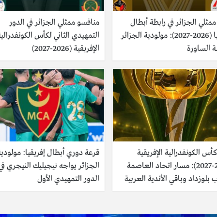
مثلي الجزائر في رابطة أبطال
منافسو ممثلي الجزائر في الدور
إفريقيا (2026-2027): مولودية الجزائر
التمهيدي الثاني لكأس الكونفدرالية
ة الساورة
الإفريقية (2026-2027)
أس الكونفدرالية الإفريقية
قرعة دوري أبطال إفريقيا: مولودية
(2026-2027): مسار اتحاد العاصمة
الجزائر يواجه نيجيليك النيجري في
بلوزداد وباقي الأندية العربية
الدور التمهيدي الأول