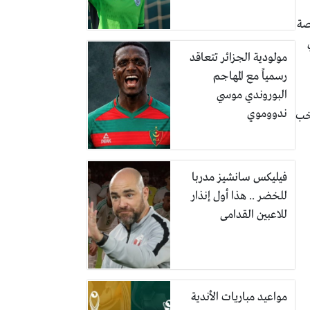
خاصة
مولودية الجزائر تتعاقد
رسمياً مع المهاجم
البوروندي موسي
ندووموي
تخب
فيليكس سانشيز مدربا
للخضر .. هذا أول إنذار
للاعبين القدامى
مواعيد مباريات الأندية