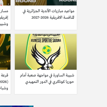
مواعيد مباريات الأندية الجزائرية في
مسار م
المنافسة الافريقية 2026-2027
وشبيب
شبيبة الساورة في مواجهة صعبة أمام
قرعة ك
حوريا كوناكري في الدور التمهيدي
وشباب 