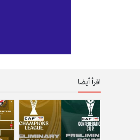
اقرأ أيضا