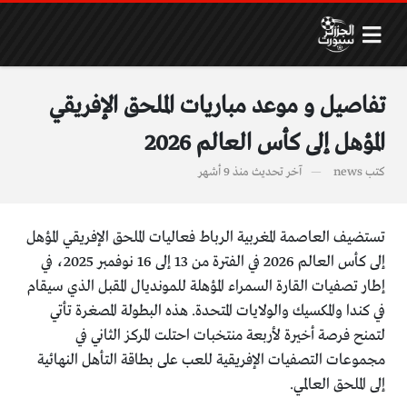
تفاصيل و موعد مباريات الملحق الإفريقي
المؤهل إلى كأس العالم 2026
كتب
news
آخر تحديث
منذ 9 أشهر
تستضيف العاصمة المغربية الرباط فعاليات الملحق الإفريقي المؤهل
إلى كأس العالم 2026 في الفترة من 13 إلى 16 نوفمبر 2025، في
إطار تصفيات القارة السمراء المؤهلة للمونديال المقبل الذي سيقام
في كندا والمكسيك والولايات المتحدة. هذه البطولة المصغرة تأتي
لتمنح فرصة أخيرة لأربعة منتخبات احتلت المركز الثاني في
مجموعات التصفيات الإفريقية للعب على بطاقة التأهل النهائية
إلى الملحق العالمي.​