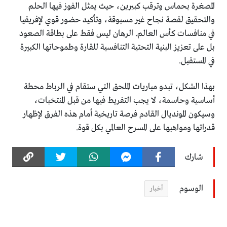
المصغرة بحماس وترقب كبيرين، حيث يمثل الفوز فيها الحلم
والتحقيق لقصة نجاح غير مسبوقة، وتأكيد حضور قوي لإفريقيا
في منافسات كأس العالم. الرهان ليس فقط على بطاقة الصعود
بل على تعزيز البنية التحتية التنافسية للقارة وطموحاتها الكبيرة
في المستقبل.
بهذا الشكل، تبدو مباريات الملحق التي ستقام في الرباط محطة
أساسية وحاسمة، لا يجب التفريط فيها من قبل المنتخبات،
وسيكون المونديال القادم فرصة تاريخية أمام هذه الفرق لإظهار
قدراتها ومواهبها على المسرح العالمي بكل قوة.
شارك
الوسوم
أخبار