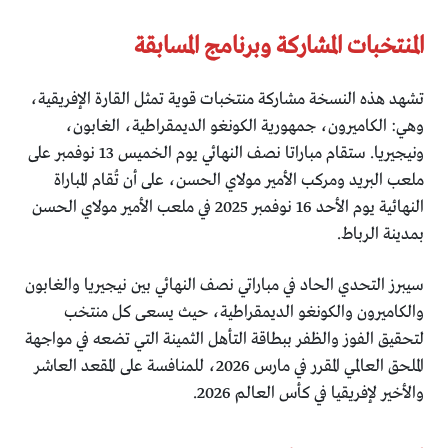
المنتخبات المشاركة وبرنامج المسابقة
تشهد هذه النسخة مشاركة منتخبات قوية تمثل القارة الإفريقية،
وهي: الكاميرون، جمهورية الكونغو الديمقراطية، الغابون،
ونيجيريا. ستقام مباراتا نصف النهائي يوم الخميس 13 نوفمبر على
ملعب البريد ومركب الأمير مولاي الحسن، على أن تُقام المباراة
النهائية يوم الأحد 16 نوفمبر 2025 في ملعب الأمير مولاي الحسن
بمدينة الرباط.
سيبرز التحدي الحاد في مباراتي نصف النهائي بين نيجيريا والغابون
والكاميرون والكونغو الديمقراطية، حيث يسعى كل منتخب
لتحقيق الفوز والظفر ببطاقة التأهل الثمينة التي تضعه في مواجهة
الملحق العالمي المقرر في مارس 2026، للمنافسة على المقعد العاشر
والأخير لإفريقيا في كأس العالم 2026.