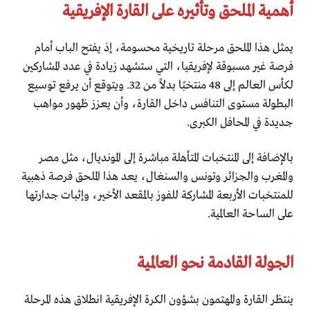
أهمية الملحق وتأثيره على القارة الإفريقية
يمثل هذا الملحق مرحلة تاريخية محسومة، إذ يفتح الباب أمام
فرصة غير مسبوقة لإفريقيا، التي ستشهد زيادة في عدد المشاركين
لكأس العالم إلى 48 منتخبًا بدلاً من 32. ويتوقع أن يرفع توسيع
البطولة مستوى التنافس داخل القارة، وأن يعزز ظهور مواهب
جديدة في المحافل الكبرى.
بالإضافة إلى المنتخبات المتأهلة مباشرة إلى المونديال، مثل مصر
والمغرب والجزائر وتونس والسنغال، يعد هذا الملحق فرصة ذهبية
للمنتخبات الأربعة المشاركة للفوز بالمقعد الأخير، وإثبات جدارتها
على الساحة العالمية.
الجولة القادمة نحو العالمية
ينتظر القارة والمهتمون بشؤون الكرة الإفريقية انطلاق هذه المرحلة