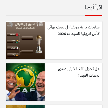
اقرأ أيضا
مباريات نارية مرتقبة في نصف نهائي
كأس افريقيا للسيدات 2026
هل تحول “الكاف” إلى صدى
لرغبات الفيفا؟