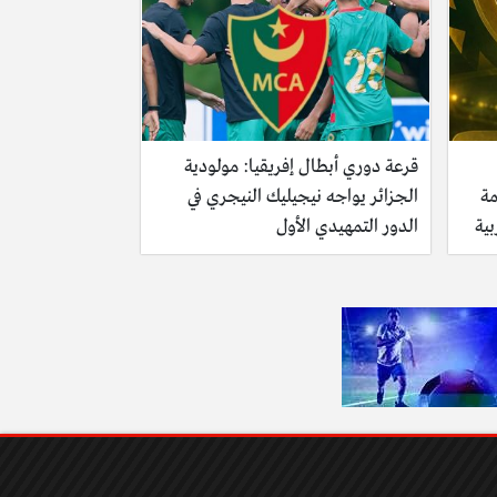
قرعة دوري أبطال إفريقيا: مولودية
صمة
الجزائر يواجه نيجيليك النيجري في
بية
الدور التمهيدي الأول