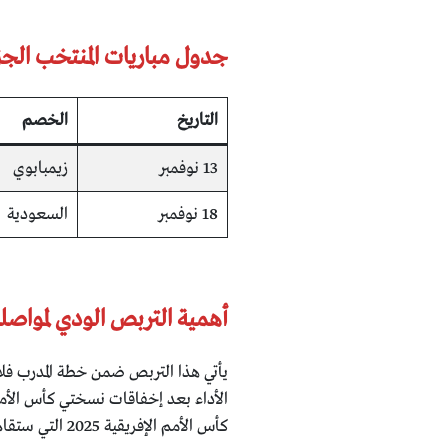
جدول مباريات المنتخب الجزائر
التاريخ
الخصم
13 نوفمبر
زيمبابوي
18 نوفمبر
السعودية
أهمية التربص الودي لمواصلة
يأتي هذا التربص ضمن خطة المدرب فلا
الأداء بعد إخفاقات نسختي كأس الأمم 
كأس الأمم الإفريقية 2025 التي ستقام في المغرب.