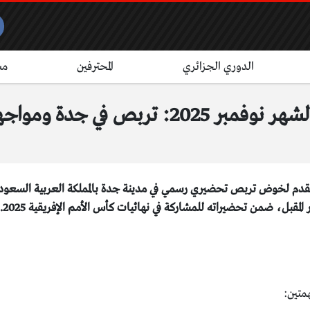
الدوري الجزائري
المحترفين
مش
 جدة ومواجهتان ودّيتان
 القدم لخوض تربص تحضيري رسمي في مدينة جدة بالمملكة العربية السعود
لمقبل، ضمن تحضيراته للمشاركة في نهائيات كأس الأمم الإفريقية 2025.