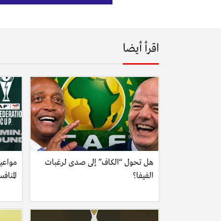
اقرأ أيضا
هل تحول “الكاف” إلى صدى لرغبات
مواعيد
الفيفا؟
المنافسة 