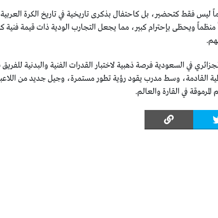
هاماً ليس فقط كتحضير، بل كاحتفال بذكرى تاريخية في تاريخ الكرة العربية
منظماً ويحظى بإحترام كبير، مما يجعل التجارب الودية ذات قيمة فنية كب
هم.
وفمبر 2025 للمنتخب الجزائري في السعودية فرصة ذهبية لاختبار القدرات الفنية والبدنية للفريق
لمية القادمة، وسط مدرب يقود رؤية تطور مستمرة، وجيل جديد من اللاعب
لمرموقة في القارة والعالم.