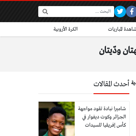
البحث:
اهدة المباريات
الكرة الأروبية
ية
أحدث المقالات
شاميرا نبادة تقود مواجهة
الجزائر وكوت ديفوار في
كأس إفريقيا للسيدات