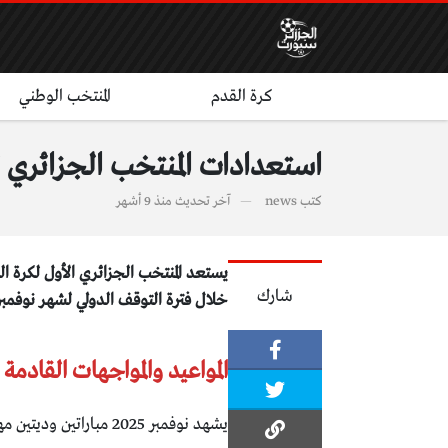
كرة القدم
المنتخب الوطني
استعدادات المنتخب الجزائري لشهر نوفمبر 2025: تربص في
كتب
news
آخر تحديث
منذ 9 أشهر
يستعد المنتخب الجزائري الأول لكرة
شارك
خلال فترة التوقف الدولي لشهر نوفمبر ا
المواعيد والمواجهات القادمة
يشهد نوفمبر 2025 مباراتين وديتين مهمتين: