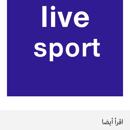
اقرأ أيضا