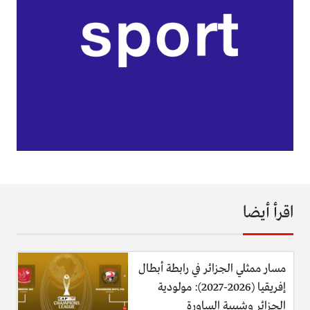
اقرأ أيضا
مسار ممثلي الجزائر في رابطة أبطال
إفريقيا (2026-2027): مولودية
الجزائر وشبيبة الساورة