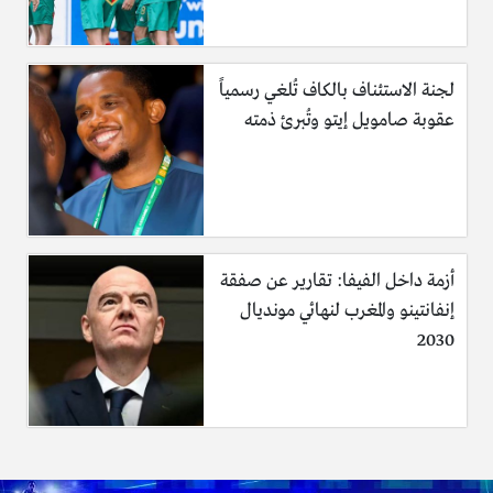
لجنة الاستئناف بالكاف تُلغي رسمياً
عقوبة صامويل إيتو وتُبرئ ذمته
أزمة داخل الفيفا: تقارير عن صفقة
إنفانتينو والمغرب لنهائي مونديال
2030