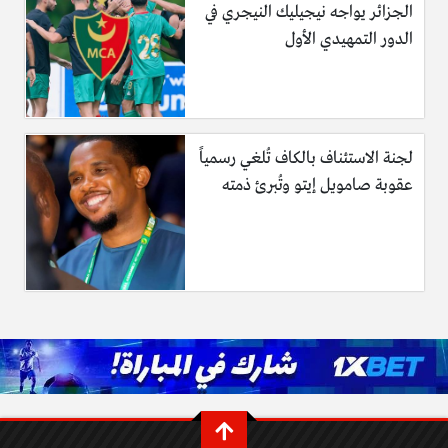
الجزائر يواجه نيجيليك النيجري في
الدور التمهيدي الأول
لجنة الاستئناف بالكاف تُلغي رسمياً
عقوبة صامويل إيتو وتُبرئ ذمته