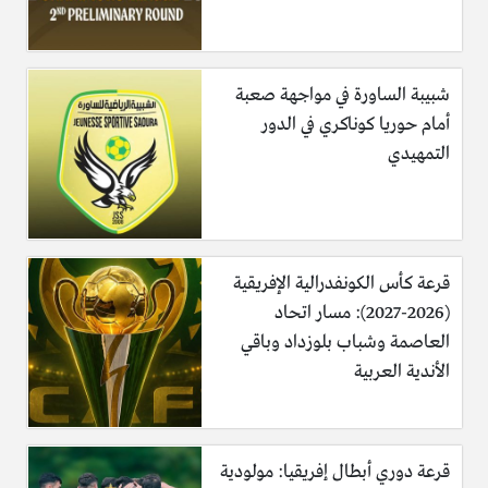
شبيبة الساورة في مواجهة صعبة
أمام حوريا كوناكري في الدور
التمهيدي
قرعة كأس الكونفدرالية الإفريقية
(2026-2027): مسار اتحاد
العاصمة وشباب بلوزداد وباقي
الأندية العربية
قرعة دوري أبطال إفريقيا: مولودية