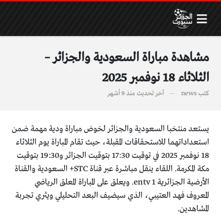
مشاهدة مباراة السعودية والجزائر –
الثلاثاء 18 نوفمبر 2025
كتب
news
آخر تحديث
منذ 9 أشهر
يستعد منتخبا السعودية والجزائر لخوض مباراة ودية مهمة ضمن
استعداداتهما للاستحقاقات المقبلة، حيث تقام المباراة يوم الثلاثاء
18 نوفمبر 2025 في توقيت 17:30 بتوقيت الجزائر و19:30 بتوقيت
مكة المكرمة. اللقاء ينقل مباشرة عبر قناة STC+ السعودية والقناة
الأرضية الجزائرية entv 1 . ويعلق على المباراة المعلق الرياضي
المعروف فهد العتيبي ، الذي سيضيف البعد التحليلي ويثري تجربة
المشاهدين.