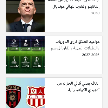
أزمة داخل الفيفا: تقارير عن صفقة
إنفانتينو والمغرب لنهائي مونديال
2030
مواعيد انطلاق كبرى الدوريات
والبطولات العالمية والقارية لموسم
2026-2027
الكاف يعفي ثنائي الجزائر من
تمهيدي الكونفيدرالية