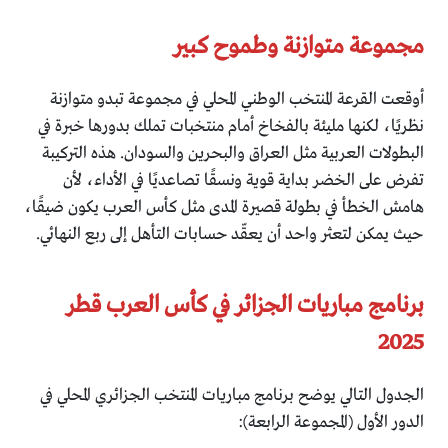
مجموعة متوازنة وطموح كبير
أوقعت القرعة المنتخب الوطني المحلي في مجموعة تبدو متوازنة
نظريًا، لكنها مليئة بالفخاخ أمام منتخبات تملك بدورها خبرة في
البطولات العربية مثل العراق والبحرين والسودان. هذه التركيبة
تفرض على الخضر بداية قوية ونسقًا تصاعديًا في الأداء، لأن
هامش الخطأ في بطولة قصيرة المدى مثل كأس العرب يكون ضيقًا،
حيث يمكن لتعثر واحد أن يعقّد حسابات التأهل إلى ربع النهائي.
برنامج مباريات الجزائر في كأس العرب قطر
2025
الجدول التالي يوضح برنامج مباريات المنتخب الجزائري المحلي في
الدور الأول (المجموعة الرابعة):