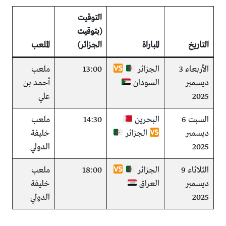
التوقيت
(بتوقيت
التاريخ
المباراة
الجزائر)
الملعب
الأربعاء 3
الجزائر
13:00
ملعب
ديسمبر
السودان
أحمد بن
2025
علي
السبت 6
البحرين
14:30
ملعب
ديسمبر
الجزائر
خليفة
2025
الدولي
الثلاثاء 9
الجزائر
18:00
ملعب
ديسمبر
العراق
خليفة
2025
الدولي