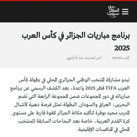
برنامج مباريات الجزائر في كأس العرب
2025
كتب
news
آخر تحديث
منذ 8 أشهر
تبدو مشاركة المنتخب الوطني الجزائري المحلي في بطولة كأس
العرب FIFA قطر 2025 واعدة، بعد الكشف الرسمي عن برنامج
مبارياته في دور المجموعات ضمن المجموعة الرابعة التي تضم
البحرين، العراق والسودان. البطولة تمثل فرصة ذهبية لأشبال
المدرب مجيد بوقرة لتأكيد مكانة الجزائر كقوة قارية على مستوى
كرة القدم العربية، خاصة بعد النجاحات السابقة للمنتخب
المحلي في المنافسات الإقليمية.