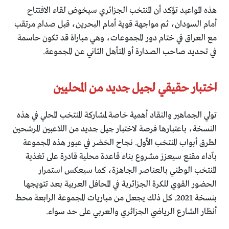
هذه المواعيد تؤكد أن المنتخب الجزائري سيخوض لقاء الافتتاح
أمام السودان، ثم مواجهة قوية أمام البحرين، قبل صدام مرتقب
مع العراق في ختام دور المجموعات، وهي مباراة قد تكون حاسمة
في تحديد صاحب الصدارة أو المتأهل الثاني عن المجموعة.
اختبار حقيقي لجيل جديد من المحليين
تولي الجماهير والنقاد أهمية خاصة لمشاركة المنتخب المحلي في هذه
النسخة، باعتبارها فرصة لاختبار جيل جديد من اللاعبين المرشحين
لطرق أبواب المنتخب الأول. نجاح الخضر في عبور هذه المجموعة
بآداء مقنع سيعزز مشروع بناء قاعدة محلية قادرة على تغذية
المنتخب الوطني بالعناصر الجاهزة، كما سيعكس استمرار
الحضور القوي للكرة الجزائرية في المحافل العربية بعد تتويجها
بنسخة 2021. كل ذلك يجعل من مباريات المجموعة الرابعة محط
أنظار الشارع الرياضي الجزائري والعربي على حد سواء.