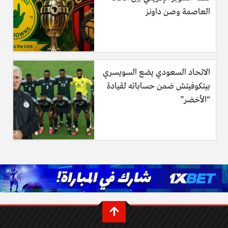
العاصمة وصن داونز
الاتحاد السعودي يضع السويسري
بيتكوفيتش ضمن حساباته لقيادة
“الأخضر”