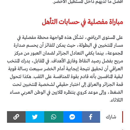
أفضل ما لديهم داخل المستطيل الأخضر.
مباراة مفصلية في حسابات التأهل
على المستوى الرياضي، تشكّل هذه المواجهة محطة مفصلية في
مسار المنتخبين في البطولة، حيث يمكن للفائز أن يحسم صدارة
المجموعة، بينما يكفي التعادل الجزائر لضمان العبور من مركز
مريح بفضل رصيد النقاط وفارق الأهداف. في المقابل، يدرك المنتخب
العراقي أن تحقيق نتيجة إيجابية أمام الخضر سيبعث رسالة قوية
لبقية المنافسين بأنه قادم بقوة للمنافسة على اللقب. هكذا تتحول
قمة الجزائر والعراق إلى اختبار حقيقي لشخصية المنتخبين تحت
الضغط، وإلى موعد كروي ينتظره الملايين في الوطن العربي مساء
الثلاثاء.
شارك