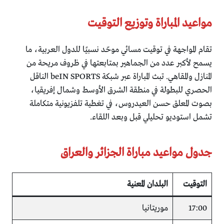
مواعيد المباراة وتوزيع التوقيت
تقام المواجهة في توقيت مسائي موحّد نسبيًا للدول العربية، ما
يسمح لأكبر عدد من الجماهير بمتابعتها في ظروف مريحة من
المنازل والمقاهي. تبث المباراة عبر شبكة beIN SPORTS الناقل
الحصري للبطولة في منطقة الشرق الأوسط وشمال إفريقيا،
بصوت المعلق حسن العيدروس، في تغطية تلفزيونية متكاملة
تشمل استوديو تحليلي قبل وبعد اللقاء.
جدول مواعيد مباراة الجزائر والعراق
التوقيت
البلدان المعنية
17:00
موريتانيا