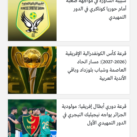
شبيبة الساورة في مواجهة صعبة
أمام حوريا كوناكري في الدور
التمهيدي
قرعة كأس الكونفدرالية الإفريقية
(2026-2027): مسار اتحاد
العاصمة وشباب بلوزداد وباقي
الأندية العربية
قرعة دوري أبطال إفريقيا: مولودية
الجزائر يواجه نيجيليك النيجري في
الدور التمهيدي الأول