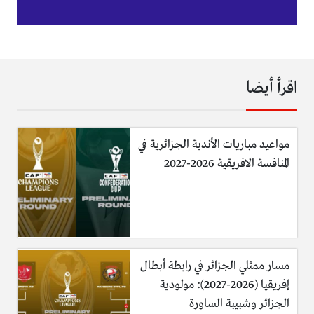
اقرأ أيضا
مواعيد مباريات الأندية الجزائرية في
المنافسة الافريقية 2026-2027
مسار ممثلي الجزائر في رابطة أبطال
إفريقيا (2026-2027): مولودية
الجزائر وشبيبة الساورة