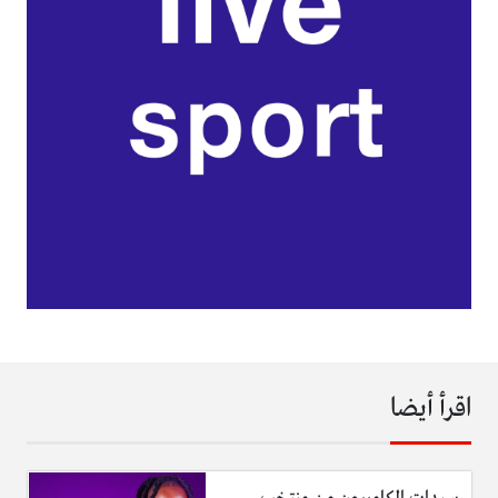
اقرأ أيضا