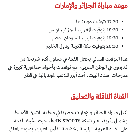
موعد مباراة الجزائر والإمارات
17:30 بتوقيت موريتانيا
18:30 بتوقيت المغرب، الجزائر، تونس
19:30 بتوقيت ليبيا، السودان، مصر
20:30 بتوقيت مكة المكرمة ودول الخليج
هذا التوقيت المسائي يجعل القمة في متناول أكبر شريحة من
المتابعين في الوطن العربي، مع توقعات بأجواء جماهيرية كبيرة في
مدرجات استاد البيت، أحد أبرز الملاعب المونديالية في قطر.
القناة الناقلة والتعليق
تُنقل مباراة الجزائر والإمارات حصريًا في منطقة الشرق الأوسط
وشمال إفريقيا عبر شبكة beIN SPORTS، حيث ستُبث القمة
على القناة العربية الرئيسة المخصّصة لكأس العرب، بصوت المعلق