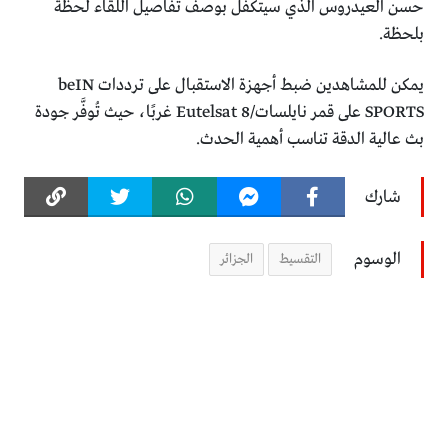
حسن العيدروس الذي سيتكفل بوصف تفاصيل اللقاء لحظة
بلحظة.
يمكن للمشاهدين ضبط أجهزة الاستقبال على ترددات beIN
SPORTS على قمر نايلسات/Eutelsat 8 غربًا، حيث تُوفَّر جودة
بث عالية الدقة تناسب أهمية الحدث.
شارك
الوسوم
التقسيط
الجزائر