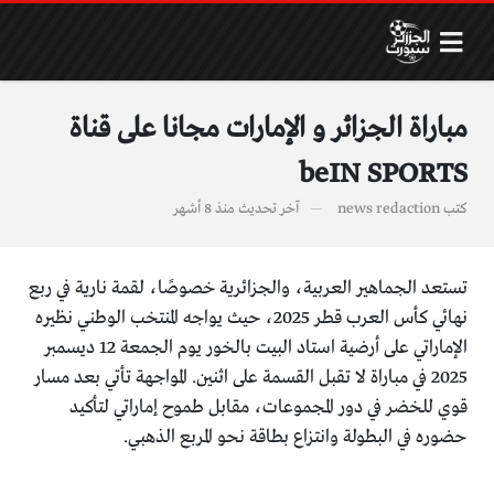
مباراة الجزائر و الإمارات مجانا على قناة
beIN SPORTS
كتب
news redaction
آخر تحديث
منذ 8 أشهر
تستعد الجماهير العربية، والجزائرية خصوصًا، لقمة نارية في ربع
نهائي كأس العرب قطر 2025، حيث يواجه المنتخب الوطني نظيره
الإماراتي على أرضية استاد البيت بالخور يوم الجمعة 12 ديسمبر
2025 في مباراة لا تقبل القسمة على اثنين. المواجهة تأتي بعد مسار
قوي للخضر في دور المجموعات، مقابل طموح إماراتي لتأكيد
حضوره في البطولة وانتزاع بطاقة نحو المربع الذهبي.