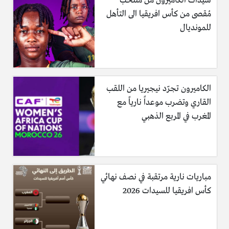
سيدات الكاميرون من منتخب
مُقصى من كأس افريقيا الى التأهل
للمونديال
الكاميرون تجرّد نيجيريا من اللقب
القاري وتضرب موعداً نارياً مع
المغرب في المربع الذهبي
مباريات نارية مرتقبة في نصف نهائي
كأس افريقيا للسيدات 2026