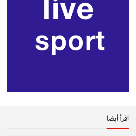
اقرأ أيضا