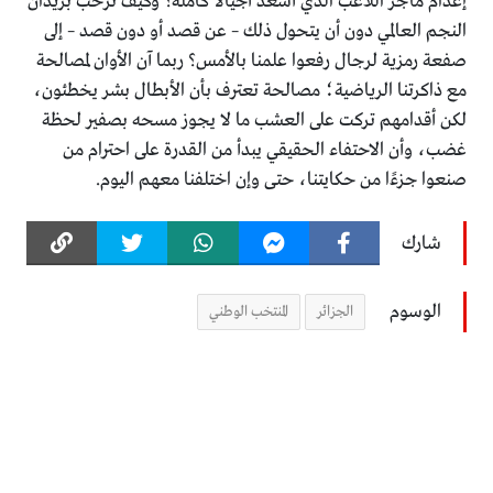
إعدام ماجر اللاعب الذي أسعد أجيالًا كاملة؟ وكيف نرحب بزيدان
النجم العالمي دون أن يتحول ذلك – عن قصد أو دون قصد – إلى
صفعة رمزية لرجال رفعوا علمنا بالأمس؟ ربما آن الأوان لمصالحة
مع ذاكرتنا الرياضية؛ مصالحة تعترف بأن الأبطال بشر يخطئون،
لكن أقدامهم تركت على العشب ما لا يجوز مسحه بصفير لحظة
غضب، وأن الاحتفاء الحقيقي يبدأ من القدرة على احترام من
صنعوا جزءًا من حكايتنا، حتى وإن اختلفنا معهم اليوم.
شارك
الوسوم
الجزائر
المنتخب الوطني