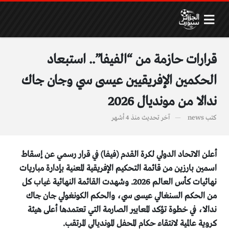
قرارات حازمة من “الفيفا”.. استبعاد
الحكمين الإفريقيين عيسى سي وجان جاك
ندالا من مونديال 2026
كتب
news
آخر تحديث
منذ 4 أشهر
أعلن الاتحاد الدولي لكرة القدم (فيفا) في قرار رسمي عن إسقاط
اسمين بارزين من قائمة التحكيم الإفريقية المعنية بإدارة مباريات
نهائيات كأس العالم 2026. وشهدت القائمة النهائية غياب كل
من الحكم السنغالي عيسى سي، والحكم الكونغولي جان جاك
ندالا، في خطوة تؤكد المعايير الصارمة التي تعتمدها أعلى هيئة
كروية عالمية لانتقاء حكام المحفل المونديالي المرتقب.