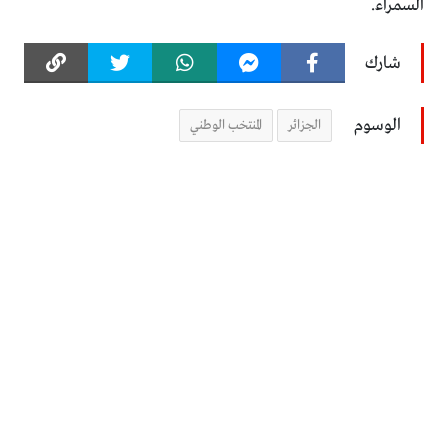
السمراء.
شارك
الوسوم
الجزائر
المنتخب الوطني