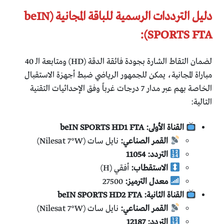
دليل الترددات الرسمية للباقة المجانية (beIN
SPORTS FTA):
لضمان التقاط الشارة بجودة فائقة الدقة (HD) ومتابعة الـ 40
مباراة المجانية، يمكن للجمهور الرياضي ضبط أجهزة الاستقبال
الخاصة بهم عبر مدار 7 درجات غرباً وفق الإحداثيات التقنية
التالية:
القناة الأولى: beIN SPORTS HD1 FTA
القمر الصناعي:
نايل سات (Nilesat 7°W)
التردد:
11054
الاستقطاب:
أفقي (H)
معدل الترميز:
27500
القناة الثانية: beIN SPORTS HD2 FTA
القمر الصناعي:
نايل سات (Nilesat 7°W)
التردد:
12187