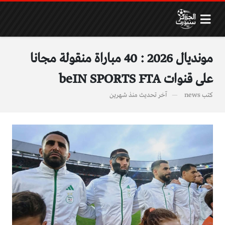
مونديال 2026 : 40 مباراة منقولة مجانا
على قنوات beIN SPORTS FTA
كتب
news
آخر تحديث
منذ شهرين